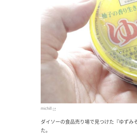
michill
ダイソーの食品売り場で見つけた『ゆずみ
た。