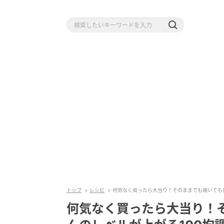
トップ
レシピ
何気なく買ったら大当り！そのままでも焼いても
何気なく買ったら大当り！