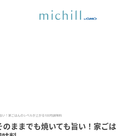
旨い！家ごはんのレベルが上がる100均調味料
そのままでも焼いても旨い！家ごは