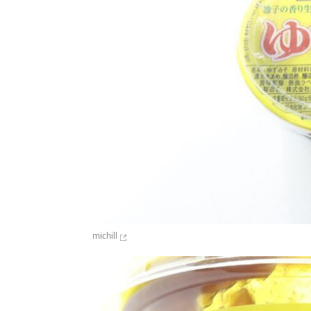
michill