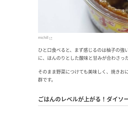
michill
ひと口食べると、まず感じるのは柚子の強
に、ほんのりとした酸味と甘みが合わさっ
そのまま野菜につけても美味しく、焼きお
群です。
ごはんのレベルが上がる！ダイソ