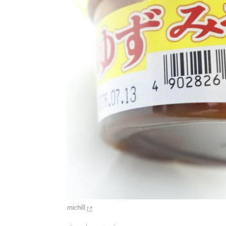
michill