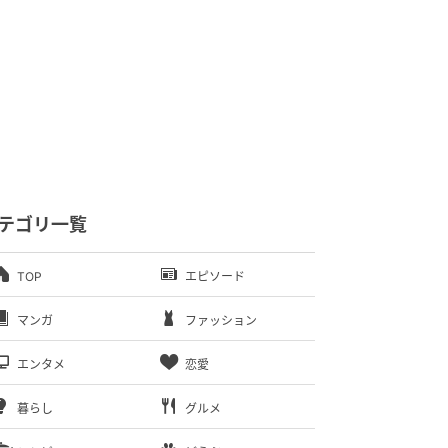
テゴリ一覧
TOP
エピソード
マンガ
ファッション
エンタメ
恋愛
暮らし
グルメ