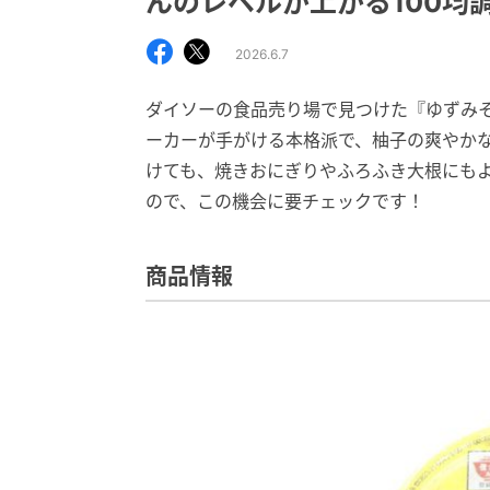
んのレベルが上がる100均
2026.6.7
ダイソーの食品売り場で見つけた『ゆずみ
ーカーが手がける本格派で、柚子の爽やか
けても、焼きおにぎりやふろふき大根にも
ので、この機会に要チェックです！
商品情報