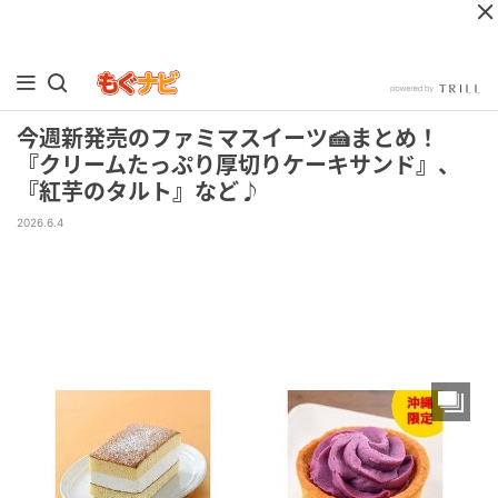
今週新発売のファミマスイーツ🍰まとめ！
『クリームたっぷり厚切りケーキサンド』、
『紅芋のタルト』など♪
2026.6.4