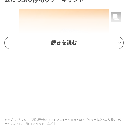
続きを読む
もぐナビニュース
スポンジ生地でホイップクリームをたっぷりサンドし
トップ
グルメ
今週新発売のファミマスイーツ🍰まとめ！『クリームたっぷり厚切りケ
ました。
ーキサンド』、『紅芋のタルト』など♪