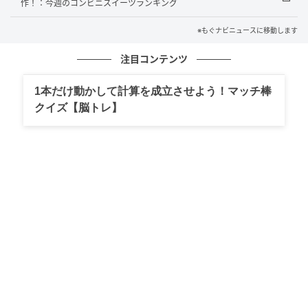
マドレーヌ生地に宮古島産紅芋のペーストを使用した
作！：今週のコンビニスイーツランキング
クリームを絞った紅芋のタルトです。 沖縄で販売
※もぐナビニュースに移動します
注目コンテンツ
ファミリーマート ファミマルSweets チョコ
ミントタルト
1本だけ動かして計算を成立させよう！マッチ棒
クイズ【脳トレ】