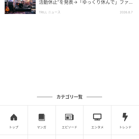
活動休止”を発表→「ゆっくり休んで」ファン
心配の声
TRILL ニュース
2026.8.7
カテゴリ一覧
トップ
マンガ
エピソード
エンタメ
トレンド