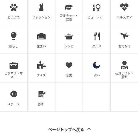
カルチャー・
どうぶつ
ファッション
ビューティー
ヘルスケア
教養
暮らし
住まい
レシピ
グルメ
おでかけ
ビジネス・マ
心理テスト・
クイズ
恋愛
占い
ネー
診断
スポーツ
診断
ページトップへ戻る