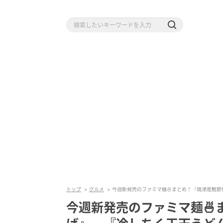
トップ
グルメ
今週新発売のファミマ麺🍜まとめ！『焼津産鰹
今週新発売のファミマ麺🍜