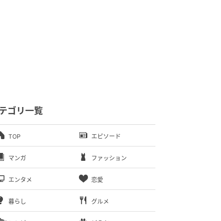
テゴリ一覧
TOP
エピソード
マンガ
ファッション
エンタメ
恋愛
暮らし
グルメ