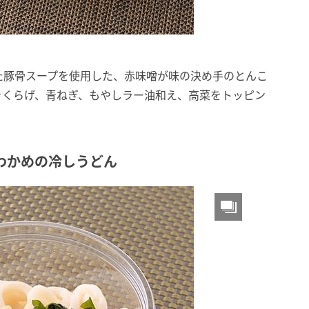
た豚骨スープを使用した、赤味噌が味の決め手のとんこ
きくらげ、青ねぎ、もやしラー油和え、高菜をトッピン
わかめの冷しうどん