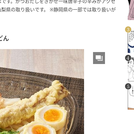
ばです。かつおだしをきかせ一味唐辛子の辛みがアクセ
山梨県の取り扱いです。 ※静岡県の一部では取り扱いが
どん