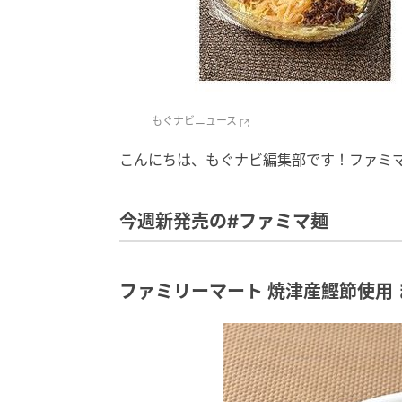
もぐナビニュース
こんにちは、もぐナビ編集部です！ファミ
今週新発売の#ファミマ麺
ファミリーマート 焼津産鰹節使用 