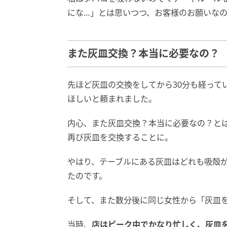
にな…」とは思いつつ、お客様のお願いな
また灰皿交換？本当に必要なの？
先ほど灰皿の交換をしてから30分も経って
ほしいと頼まれました。
内心、また灰皿交換？本当に必要なの？と
再び灰皿を交換することに。
やはり、テーブルにある灰皿はどれも吸殻が
たのです。
そして、また数分後に同じ女性から「灰皿
当時、
店はピーク中でかなり忙しく、灰皿