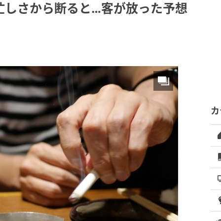
忙しさから断ると…客が放った予想
カ