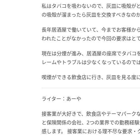
私はタバコを吸わないので、灰皿に吸殻が
の吸殻が溜まったら灰皿を交換すべきなの
長年居酒屋で働いていて、今までお客様から
われたことがなかったので今回の要求はと
現在は分煙が進み、居酒屋の座席でタバコ
レームやトラブルは少なくなっているので
喫煙ができる飲食店に行き、灰皿を見る度
ライター：あーや
接客業が大好きで、飲食店やテーマパーク
と保険関係の会社、2つの業界での勤務経
感します。 接客業における理不尽な要求・