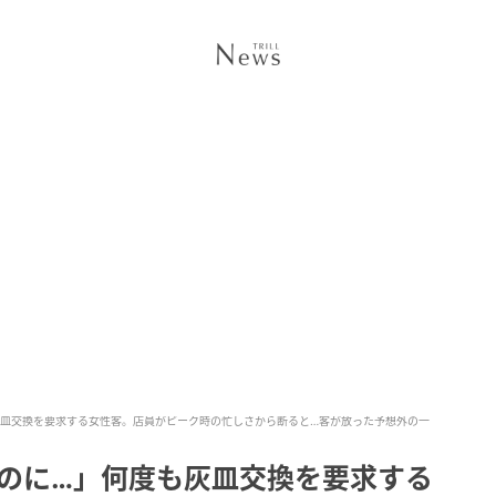
灰皿交換を要求する女性客。店員がピーク時の忙しさから断ると…客が放った予想外の一
いのに…」何度も灰皿交換を要求する