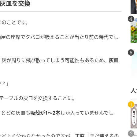
で灰皿を交換
きのことです。
酒屋の座席でタバコが吸えることが当たり前の時代でし
、灰が周りに飛び散ってしまう可能性もあるため、
灰皿
か？」
人
テーブルの灰皿を交換することに。
くとどの灰皿も
吸殻が1～2本
しか入っていませんでし
などよく分からなかったのですが、正直「まだ使えるの