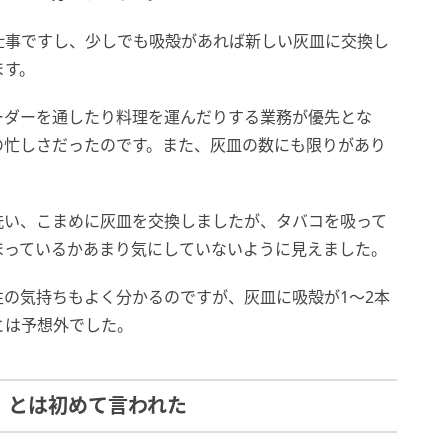
仕事ですし、少しでも吸殻があれば新しい灰皿に交換し
ます。
ーダーを通したり料理を運んだりする業務が優先とな
の忙しさだったのです。また、灰皿の数にも限りがあり
洗い、こまめに灰皿を交換しましたが、タバコを吸って
まっているかあまり気にしていないように見えました。
の気持ちもよく分かるのですが、灰皿に吸殻が1～2本
とは予想外でした。
」とは初めて言われた