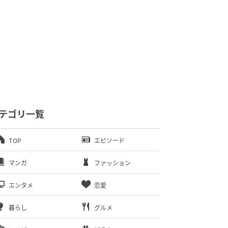
テゴリ一覧
TOP
エピソード
マンガ
ファッション
エンタメ
恋愛
暮らし
グルメ