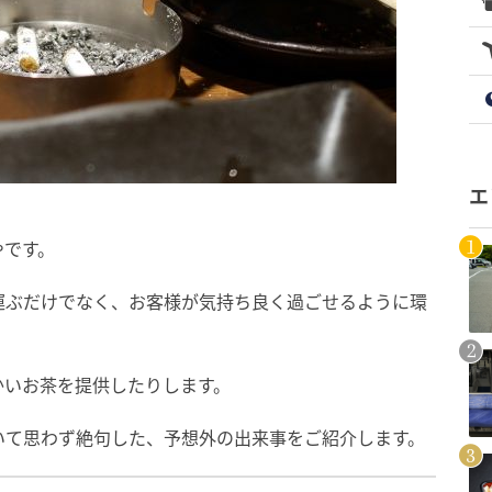
エ
やです。
運ぶだけでなく、お客様が気持ち良く過ごせるように環
かいお茶を提供したりします。
いて思わず絶句した、予想外の出来事をご紹介します。