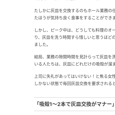
たしかに灰皿を交換するのもホール業務の
たほうが気持ち良く食事をすることができ
しかし、ピーク中は、どうしても料理のオ
り、灰皿を洗う時間すら惜しいと思うほど
ました。
結局、業務の隙間時間を見計らって灰皿を
いる人たちは、灰皿にどれだけの吸殻が溜
上司に失礼があってはいけない！と焦る女性
しかない状態で毎回灰皿交換を要求される
「吸殻1～2本で灰皿交換がマナー