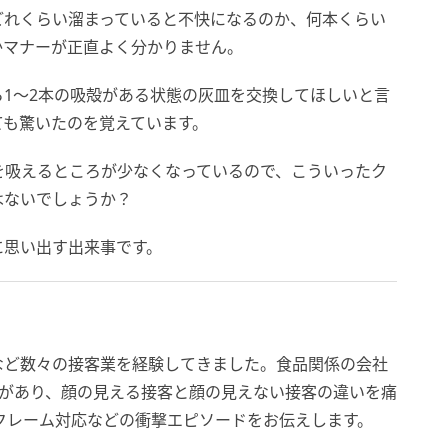
どれくらい溜まっていると不快になるのか、何本くらい
かマナーが正直よく分かりません。
1～2本の吸殻がある状態の灰皿を交換してほしいと言
ても驚いたのを覚えています。
を吸えるところが少なくなっているので、こういったク
はないでしょうか？
に思い出す出来事です。
など数々の接客業を経験してきました。食品関係の会社
験があり、顔の見える接客と顔の見えない接客の違いを痛
クレーム対応などの衝撃エピソードをお伝えします。