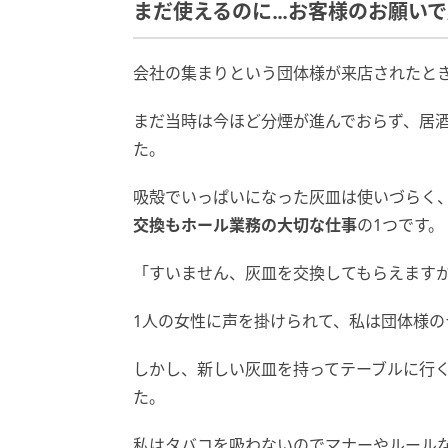
まだ使えるのに…お客様のお願い
会社の集まりという団体様が来店されたと
まだ当時は今ほど分煙が進んでおらず、居
た。
吸殻でいっぱいになった灰皿は使いづらく
交換もホール業務の大切な仕事
の1つです。
「すいません、灰皿を交換してもらえます
1人の女性に声を掛けられて、私は団体様の
しかし、新しい灰皿を持ってテーブルに行
た。
私はタバコを吸わないのでマナーやルール