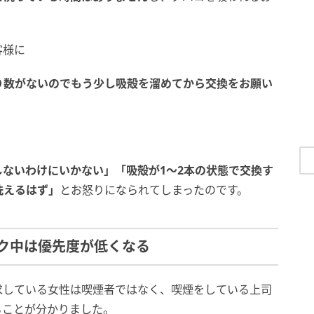
客様に
り数がないのでもう少し吸殻を溜めてから交換をお願い
ないわけにいかない」「吸殻が1～2本の状態で交換す
洗えるはず」
とお怒りになられてしまったのです。
ク中は優先度が低くなる
求している女性は喫煙者ではなく、喫煙をしている上司
ることが分かりました。