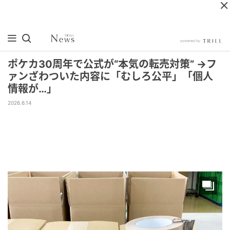
ポケカ30周年で公式が“本気の転売対策” →フ
ァンざわついた内容に「むしろ公平」「個人
情報が…」
2026.6.14