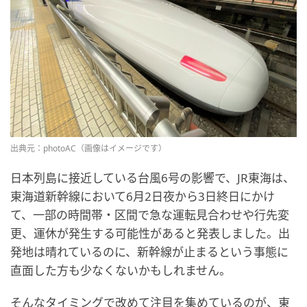
出典元：photoAC（画像はイメージです）
日本列島に接近している台風6号の影響で、JR東海は、
東海道新幹線において6月2日夜から3日終日にかけ
て、一部の時間帯・区間で急な運転見合わせや行先変
更、運休が発生する可能性があると発表しました。出
発地は晴れているのに、新幹線が止まるという事態に
直面した方も少なくないかもしれません。
そんなタイミングで改めて注目を集めているのが、東