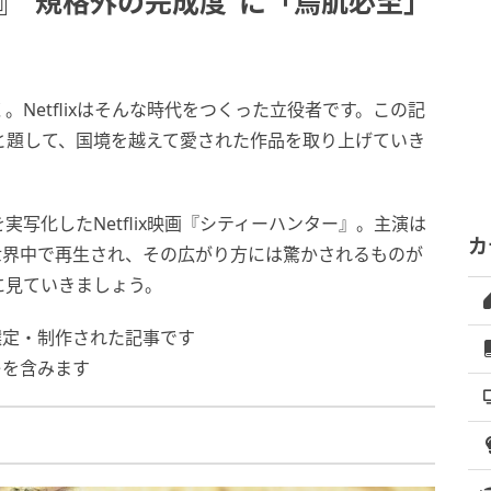
』“規格外の完成度”に「鳥肌必至」
Netflixはそんな時代をつくった立役者です。この記
品」と題して、国境を越えて愛された作品を取り上げていき
写化したNetflix映画『シティーハンター』。主演は
カ
世界中で再生され、その広がり方には驚かされるものが
に見ていきましょう。
選定・制作された記事です
レを含みます