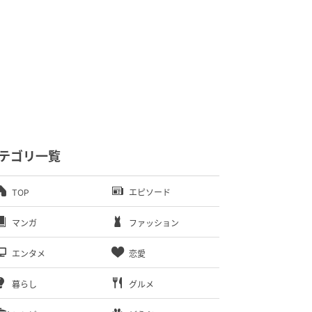
テゴリ一覧
TOP
エピソード
マンガ
ファッション
エンタメ
恋愛
暮らし
グルメ