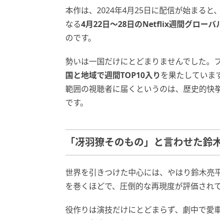
本作は、2024年4月25日に配信が始まる
なる
4月22日〜28日のNetflix週間グロ
のです。
勢いは一国だけにとどまりませんでした。
国と地域で週間TOP10入り
を果たしていま
範囲の視聴者に届くというのは、歴史的快
です。
「冴羽獠そのもの」と言わせた鈴
世界を引きつけた中心には、やはり鈴木亮
を巻くほどで、圧倒的な再現度が評価され
役作りは演技だけにとどまらず、劇中で愛