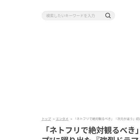
トップ
エンタメ
「ネトフリで絶対観るべき」「次元が違う」初週
「ネトフリで絶対観るべき