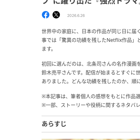
プ”に躍り出た『強烈ドラマ
2026.6.26
世界中の家庭に、日本の作品が同じ日に届く。
事では「驚異の功績を残したNetflix作
ます。
初回に選んだのは、北条司さんの名作漫画を実
鈴木亮平さんです。配信が始まるとすぐに
ありました。どんな功績を残したのか、順
※本記事は、筆者個人の感想をもとに作品
※一部、ストーリーや役柄に関するネタバ
あらすじ