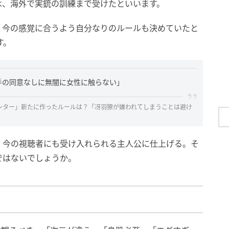
は、海外で実銃の訓練まで受けたといいます。
、今の感覚に合うよう自分なりのルールも決めていたと
す。
手の同意なしに無闇に女性に触らない」
ンター」新たに作ったルールは？「冴羽獠が嫌われてしまうことは避け
、今の視聴者にも受け入れられる主人公に仕上げる。そ
ではないでしょうか。