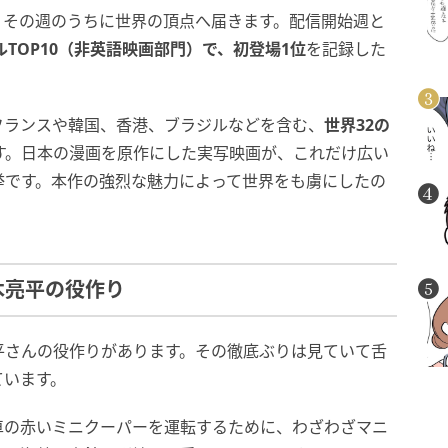
と、その週のうちに世界の頂点へ届きます。配信開始週と
ーバルTOP10（非英語映画部門）で、初登場1位
を記録した
フランスや韓国、香港、ブラジルなどを含む、
世界32の
す。日本の漫画を原作にした実写映画が、これだけ広い
挙です。本作の強烈な魅力によって世界をも虜にしたの
木亮平の役作り
平さんの役作りがあります。その徹底ぶりは見ていて舌
ています。
車の赤いミニクーパーを運転するために、わざわざマニ