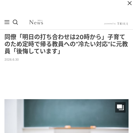
同僚「明日の打ち合わせは20時から」子育て
のため定時で帰る教員への“冷たい対応”に元教
員「後悔しています」
2026.6.30