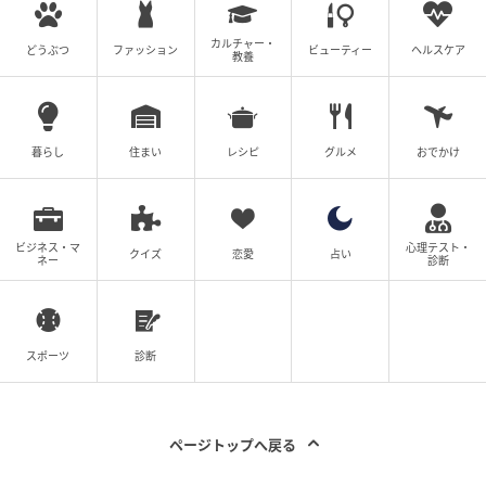
カルチャー・
どうぶつ
ファッション
ビューティー
ヘルスケア
教養
暮らし
住まい
レシピ
グルメ
おでかけ
ビジネス・マ
心理テスト・
クイズ
恋愛
占い
ネー
診断
スポーツ
診断
ページトップへ戻る