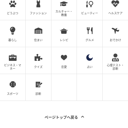
カルチャー・
どうぶつ
ファッション
ビューティー
ヘルスケア
教養
の記事をもっとみる
暮らし
住まい
レシピ
グルメ
おでかけ
ビジネス・マ
心理テスト・
クイズ
恋愛
占い
ネー
診断
スポーツ
診断
ページトップへ戻る