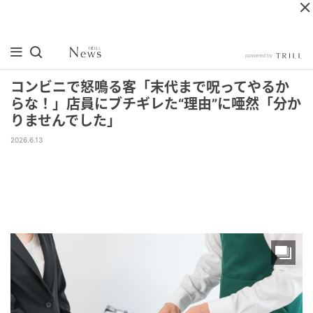
コンビニで怒鳴る客「末代まで呪ってやるか
らな！」店員にブチギレた“理由”に唖然「分か
りませんでした」
2026.6.13