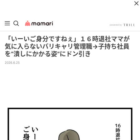
「いーいご身分ですねぇ」１６時退社ママが
気に入らないバリキャリ管理職→子持ち社員
を“潰しにかかる姿”にドン引き
2026.6.25