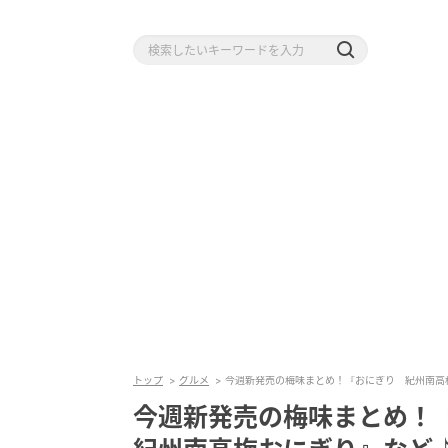
トップ
グルメ
今週新発売の梅味まとめ！『おにぎり 紀州南高
今週新発売の梅味まとめ！