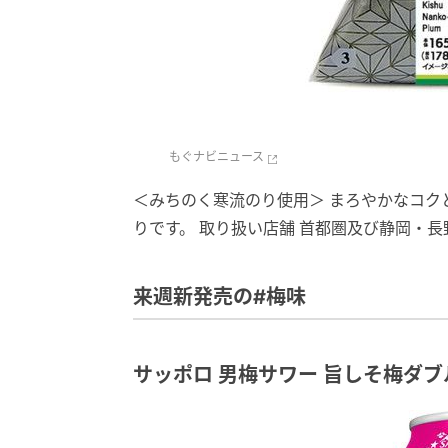
もぐナビニュース
＜みちのく寒流のり使用＞ まろやかなコク
りです。 取り扱い店舗 首都圏及び静岡・
来週新発売の#梅味
サッポロ 男梅サワー 旨しそ梅ダブル