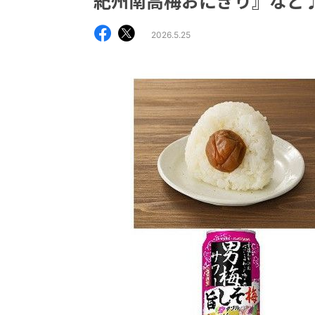
紀州南高梅おにぎり』など
2026.5.25