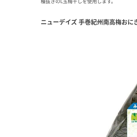
種抜きのL玉梅干しを使用します。
ニューデイズ 手巻紀州南高梅おに