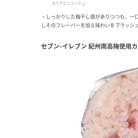
もぐナビニュース
・しっかりした梅干し感がありつつも、一口
しそのフレーバーを加え味わいをブラッシ
セブン-イレブン 紀州南高梅使用