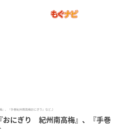
梅』、『手巻紀州南高梅おにぎり』など♪
『おにぎり 紀州南高梅』、『手巻