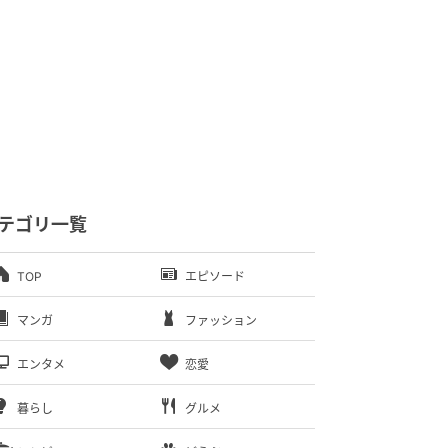
テゴリ一覧
TOP
エピソード
マンガ
ファッション
エンタメ
恋愛
暮らし
グルメ