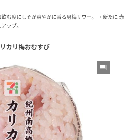
飲む度にしそが爽やかに香る男梅サワー。 ・新たに 赤
ュアップ。
カリカリ梅おむすび