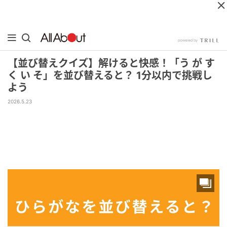
【並び替えクイズ】解けると快感！「う が す
く い そ」を並び替えると？ 1分以内で挑戦し
よう
2026.5.23