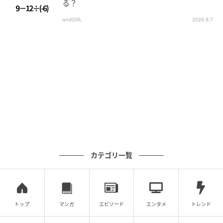
る？
andGIRL
2026.8.7
カテゴリ一覧
トップ
マンガ
エピソード
エンタメ
トレンド