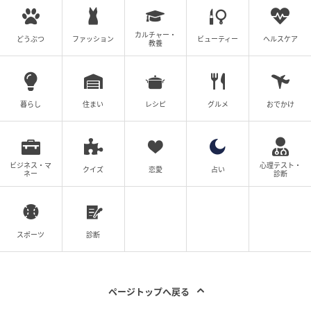
カルチャー・
どうぶつ
ファッション
ビューティー
ヘルスケア
教養
暮らし
住まい
レシピ
グルメ
おでかけ
ビジネス・マ
心理テスト・
クイズ
恋愛
占い
ネー
診断
スポーツ
診断
ページトップへ戻る