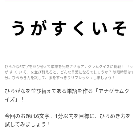
ひらがな6文字を並び替えて単語を完成させるアナグラムクイズに挑戦！ 「う
が す く い そ」を並び替えると、どんな言葉になるでしょうか？ 制限時間は1
分。ひらめき力を試して、脳をすっきりリフレッシュしましょう！
ひらがなを並び替えてある単語を作る「アナグラムク
イズ」！
今回のお題は6文字。1分以内を目標に、ひらめき力を
試してみましょう！