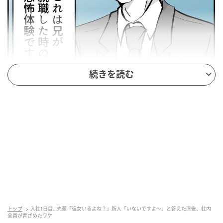
続きを読む
トップ
入社1日目…先輩「彼女いるよね？」新人「いないですよ〜」と答えた直後、社内
全員が青ざめたワケ