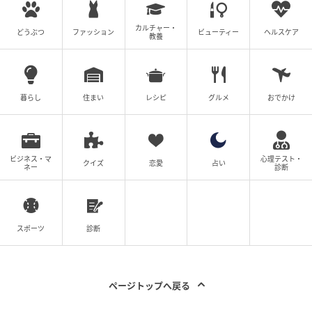
カルチャー・
どうぶつ
ファッション
ビューティー
ヘルスケア
教養
暮らし
住まい
レシピ
グルメ
おでかけ
ビジネス・マ
心理テスト・
クイズ
恋愛
占い
ネー
診断
スポーツ
診断
ページトップへ戻る