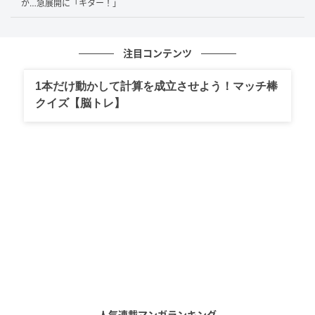
が…急展開に「キター！」
注目コンテンツ
1本だけ動かして計算を成立させよう！マッチ棒
クイズ【脳トレ】
人気連載マンガランキング