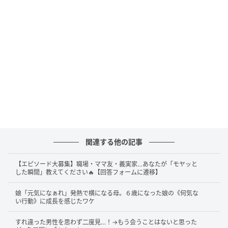
関連する他の記事
【エピソード大募集】職場・ママ友・義実家…あなたが「モヤッと
した瞬間」教えてください🔥【回答フォームに遷移】
娘「元気になぁれ」発熱で横になる母。６歳になった娘の《何気な
い行動》に成長を感じたワケ
すれ違った男性を思わず二度見…！→もう会うことはないと思った