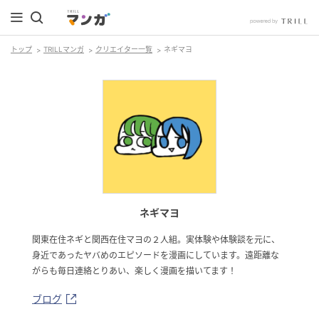
トップ
TRILLマンガ
クリエイター一覧
ネギマヨ
ネギマヨ
関東在住ネギと関西在住マヨの２人組。実体験や体験談を元に、
身近であったヤバめのエピソードを漫画にしています。遠距離な
がらも毎日連絡とりあい、楽しく漫画を描いてます！