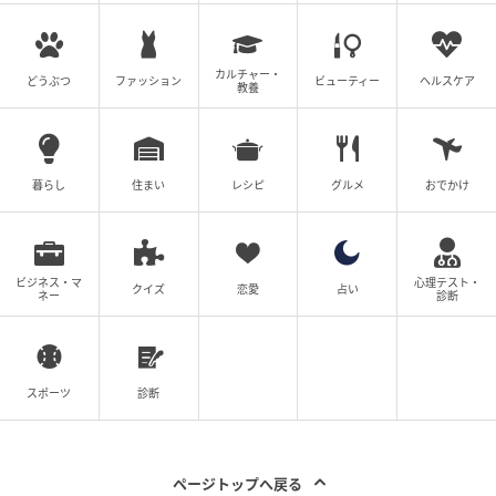
カルチャー・
どうぶつ
ファッション
ビューティー
ヘルスケア
教養
暮らし
住まい
レシピ
グルメ
おでかけ
ビジネス・マ
心理テスト・
クイズ
恋愛
占い
ネー
診断
スポーツ
診断
ページトップへ戻る