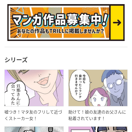
シリーズ
嘘つき！マタ友のフリして近づ
助けて！娘の友達のお父さんに
くストーカー女！
粘着されています！