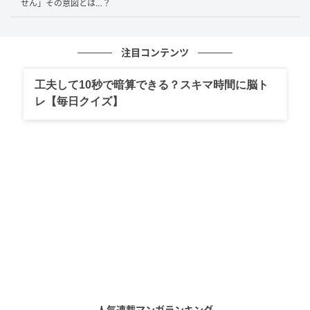
せん」その意図とは…？
ほぼ完食
注目コンテンツ
工夫して10秒で暗算できる？スキマ時間に脳ト
レ【毎日クイズ】
人気連載マンガランキング