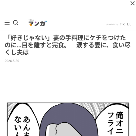
「好きじゃない」妻の手料理にケチをつけた
のに…目を離すと完食。 涙する妻に、食い尽
くし夫は
2026.5.30