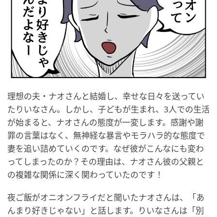
理想の夫・ナオさんと結婚し、幸せな日々を送ってい
たりいなさん。しかし、子どもが生まれ、3人での生活
が始まると、ナオさんの態度が一変します。感謝や謝
罪の言葉はなく、無神経な暴言やモラハラ的な態度で
妻を追い詰めていくのです。なぜ彼がこんなにも変わ
ってしまったのか？その理由は、ナオさん彼の父親と
の複雑な関係に深く関わっていたのです！
夜ご飯がオニオンフライだと聞いたナオさんは、「あ
んまり好きじゃない」と話します。りいなさんは「別