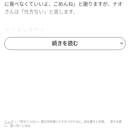
に食べなくていいよ、ごめんね」と謝りますが、ナオ
さんは「仕方ない」と返します。
オニオンフライ
続きを読む
トップ
「好きじゃない」妻の手料理にケチをつけたのに…目を離すと完食。 涙する妻
に、食い尽くし夫は