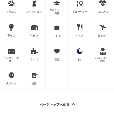
カルチャー・
どうぶつ
ファッション
ビューティー
ヘルスケア
教養
暮らし
住まい
レシピ
グルメ
おでかけ
ビジネス・マ
心理テスト・
クイズ
恋愛
占い
ネー
診断
スポーツ
診断
ページトップへ戻る