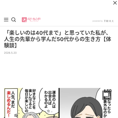
「楽しいのは40代まで」と思っていた私が、
人生の先輩から学んだ50代からの生き方【体
験談】
2026.5.20