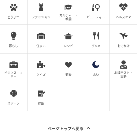
カルチャー・
どうぶつ
ファッション
ビューティー
ヘルスケア
教養
暮らし
住まい
レシピ
グルメ
おでかけ
ビジネス・マ
心理テスト・
クイズ
恋愛
占い
ネー
診断
スポーツ
診断
ページトップへ戻る