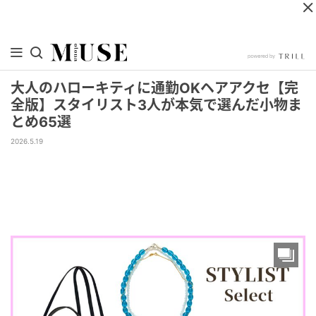
大人のハローキティに通勤OKヘアアクセ【完
全版】スタイリスト3人が本気で選んだ小物ま
とめ65選
2026.5.19