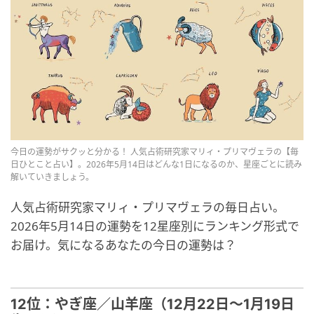
今日の運勢がサクッと分かる！ 人気占術研究家マリィ・プリマヴェラの【毎
日ひとこと占い】。2026年5月14日はどんな1日になるのか、星座ごとに読み
解いていきましょう。
人気占術研究家マリィ・プリマヴェラの毎日占い。
2026年5月14日の運勢を12星座別にランキング形式で
お届け。気になるあなたの今日の運勢は？
12位：やぎ座／山羊座（12月22日～1月19日