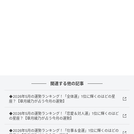
かも。
11位：さそり座／蠍座（10月24日～11月22日
生まれ）
関連する他の記事
◆2026年5月の運勢ランキング！「全体運」1位に輝くのはどの星
座？【章月綾乃が占う今月の運勢】
◆2026年5月の運勢ランキング！「恋愛＆対人運」1位に輝くのはど
の星座？【章月綾乃が占う今月の運勢】
◆2026年5月の運勢ランキング！「仕事＆金運」1位に輝くのはどの