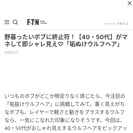
野暮ったいボブに終止符！【40・50代】がマ
ネして即シャレ見え♡「垢ぬけウルフヘア」
2026.5.13
いつものボブがどこか物足りなく感じたら、今注目の
「垢抜けウルフヘア」に挑戦してみて。重く見えがち
なボブも、レイヤーで軽さと動きをプラスするウルフ
なら、一気にこなれた印象になりそうです。今回は、
40・50代がおしゃれ見えするウルフヘアをピックアッ