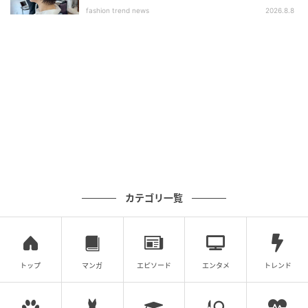
ブ」
fashion trend news
2026.8.8
丸みのあるシルエットが女性らしい
カテゴリ一覧
トップ
マンガ
エピソード
エンタメ
トレンド