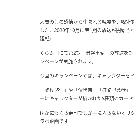
人間の負の感情から生まれる呪霊を、呪術
した、2020年10月に第1期の放送が開始さ
廻戦』
くら寿司にて第2期「渋谷事変」の放送を記
ンペーンが実施されます。
今回のキャンペーンでは、キャラクターを
「虎杖悠仁」や「伏黒恵」「釘崎野薔薇」
ーにキャラクターが描かれた5種類のカード
ほかにもくら寿司でしか手に入らないオリ
ラボ企画です！