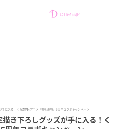
が手に入る！くら寿司×アニメ『呪術廻戦』5周年コラボキャンペーン
定描き下ろしグッズが手に入る！く