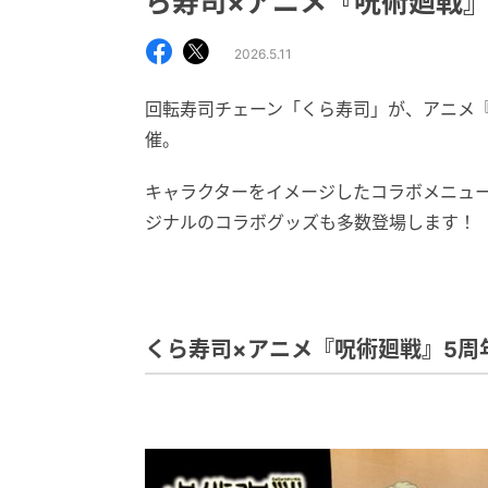
ら寿司×アニメ『呪術廻戦
2026.5.11
回転寿司チェーン「くら寿司」が、アニメ
催。
キャラクターをイメージしたコラボメニュ
ジナルのコラボグッズも多数登場します！
くら寿司×アニメ『呪術廻戦』5周