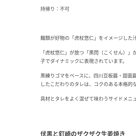
持帰り：不可
麺類が好物の「虎杖悠仁」をイメージした
「虎杖悠仁」が放つ「黒閃（こくせん）」
子でダイナミックに表現されています。
黒練りゴマをベースに、四川豆板醤・甜面
したこだわりのタレは、コクのある本格的
具材とタレをよく混ぜて味わうサイドメニ
伏黒と釘崎のザクザク生姜焼き