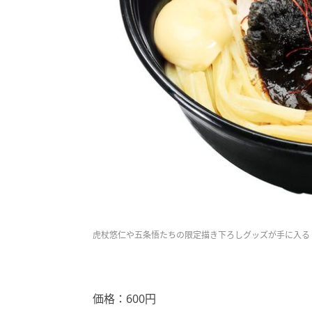
虎杖悠仁や五条悟たちの限定描き下ろしグッズが手に入る
価格：600円