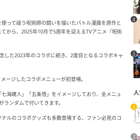
を使って祓う呪術師の闘いを描いたバトル漫画を原作と
れてから、2025年10月で5周年を迎えるTVアニメ『呪術
念した2023年のコラボに続き、2度目となるコラボキャ
イメージしたコラボメニューが初登場。
人
「七海建人」「五条悟」をイメージしており、全メニュ
がランダムで付いてきます。
ジナルのコラボグッズも多数登場する、ファン必見のコ