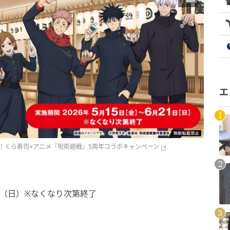
エ
！くら寿司×アニメ『呪術廻戦』5周年コラボキャンペーン
1日（日）※なくなり次第終了