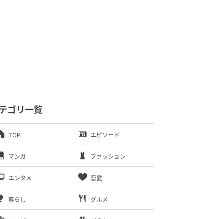
テゴリ一覧
TOP
エピソード
マンガ
ファッション
エンタメ
恋愛
暮らし
グルメ