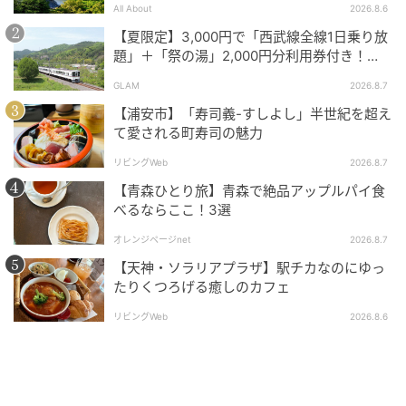
All About
2026.8.6
【夏限定】3,000円で「西武線全線1日乗り放
題」＋「祭の湯」2,000円分利用券付き！
『秩父 夏のおでかけきっぷ』でお得に秩父観
GLAM
2026.8.7
光
【浦安市】「寿司義-すしよし」半世紀を超え
て愛される町寿司の魅力
リビングWeb
2026.8.7
【青森ひとり旅】青森で絶品アップルパイ食
べるならここ！3選
オレンジページnet
2026.8.7
あざやかな朱塗りの本殿
【天神・ソラリアプラザ】駅チカなのにゆっ
たりくつろげる癒しのカフェ
大きな金色の鳥居をくぐって境内へ。本殿でおまいり
リビングWeb
2026.8.6
したら、境内を散策したり、願いごとを思い浮かべな
がら持ち上げてみる「おもかる石」を試したりしてみ
ては。
社務所には金色や鳥居をモチーフにした授与品がそろ