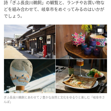
詩「ぎふ長良川鵜飼」の観覧と、ランチやお買い物な
どを組み合わせて、岐阜市をめぐってみるのはいかが
でしょう。
ぎふ長良川鵜飼とあわせて♪豊かな自然と文化をゆるりと楽しむ「岐阜市さ
んぽ」