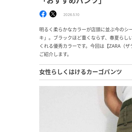
「おすすめパンツ」
2026.5.10
明るく柔らかなカラーが店頭に並ぶ今のシ
キ」。ブラックほど重くならず、春夏らし
くれる優秀カラーです。今回は【ZARA（
ご紹介します。
女性らしくはけるカーゴパンツ