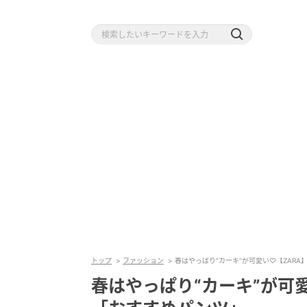
トップ
ファッション
春はやっぱり“カーキ”が可愛い♡【ZAR
春はやっぱり“カーキ”が可