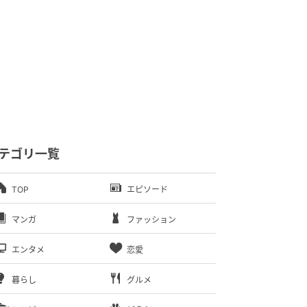
テゴリ一覧
TOP
エピソード
マンガ
ファッション
エンタメ
恋愛
暮らし
グルメ