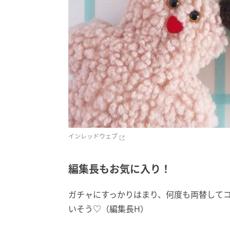
インレッドウェブ
編集長もお気に入り！
ガチャにすっかりはまり、何度も両替してコ
いそう♡（編集長H）