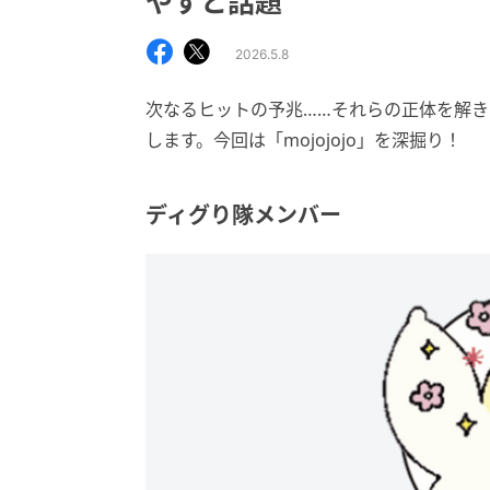
やすと話題
2026.5.8
次なるヒットの予兆……それらの正体を解き
します。今回は「mojojojo」を深掘り！
ディグり隊メンバー