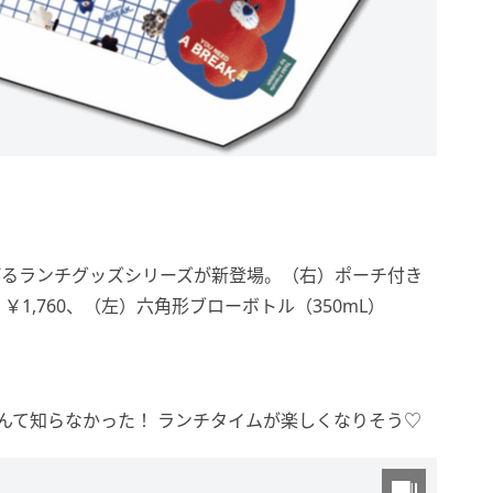
げるランチグッズシリーズが新登場。（右）ポーチ付き
］￥1,760、（左）六角形ブローボトル（350mL）
んて知らなかった！ ランチタイムが楽しくなりそう♡