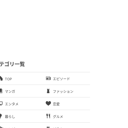
テゴリ一覧
TOP
エピソード
マンガ
ファッション
エンタメ
恋愛
暮らし
グルメ