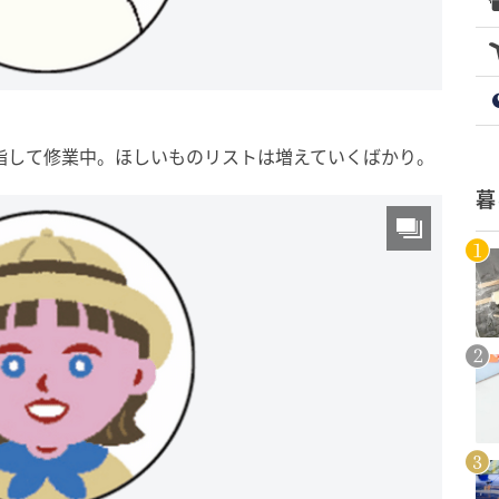
指して修業中。ほしいものリストは増えていくばかり。
暮