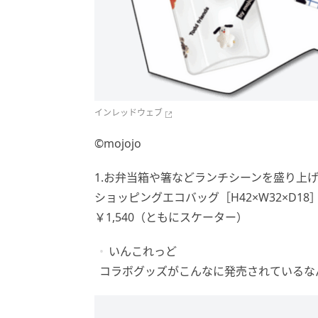
インレッドウェブ
©️mojojo
1.お弁当箱や箸などランチシーンを盛り上
ショッピングエコバッグ［H42×W32×D18
￥1,540（ともにスケーター）
いんこれっど
コラボグッズがこんなに発売されているな