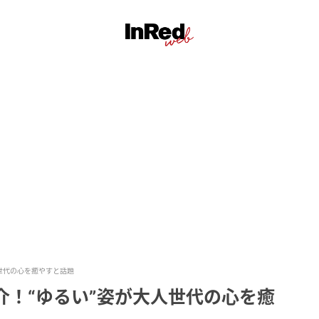
大人世代の心を癒やすと話題
ズ紹介！“ゆるい”姿が大人世代の心を癒