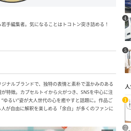
ら若手編集者。気になることはトコトン突き詰める！
リジナルブランドで、独特の表情と素朴で温かみのある
人
が特徴。カプセルトイから火がつき、SNSを中心に注
“ゆるい”姿が大人世代の心を癒やすと話題に。作品ご
る人が自由に解釈を楽しめる「余白」が多くのファンに