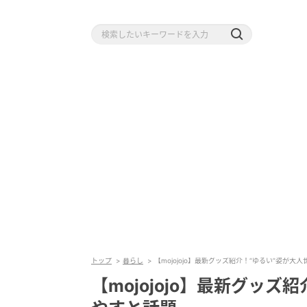
トップ
暮らし
【mojojojo】最新グッズ紹介！“ゆるい”姿が
【mojojojo】最新グッ