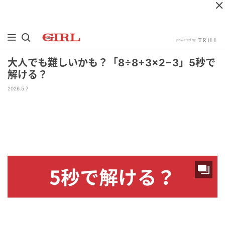
大人でも難しいかも？「8÷8+3×2−3」5秒で
解ける？
2026.5.7