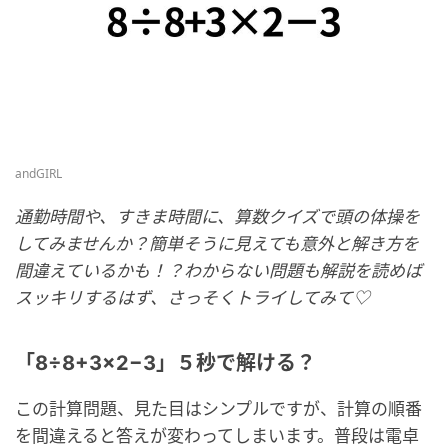
andGIRL
通勤時間や、すきま時間に、算数クイズで頭の体操を
してみませんか？簡単そうに見えても意外と解き方を
間違えているかも！？わからない問題も解説を読めば
スッキリするはず、さっそくトライしてみて♡
「8÷8+3×2−3」５秒で解ける？
この計算問題、見た目はシンプルですが、計算の順番
を間違えると答えが変わってしまいます。普段は電卓