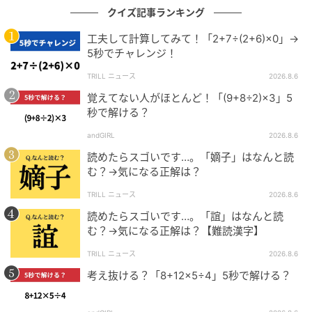
クイズ記事ランキング
工夫して計算してみて！「2+7÷(2+6)×0」→
5秒でチャレンジ！
TRILL ニュース
2026.8.6
覚えてない人がほとんど！「(9+8÷2)×3」5
秒で解ける？
andGIRL
2026.8.6
読めたらスゴいです…。「嫡子」はなんと読
む？→気になる正解は？
TRILL ニュース
2026.8.6
読めたらスゴいです…。「誼」はなんと読
む？→気になる正解は？【難読漢字】
TRILL ニュース
2026.8.6
考え抜ける？「8+12×5÷4」5秒で解ける？