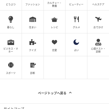
カルチャー・
どうぶつ
ファッション
ビューティー
ヘルスケア
教養
暮らし
住まい
レシピ
グルメ
おでかけ
ビジネス・マ
心理テスト・
クイズ
恋愛
占い
ネー
診断
スポーツ
診断
ページトップへ戻る
サイトマップ