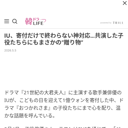
IU、寄付だけで終わらない神対応…共演した子
役たちらにもまさかの“贈り物”
2026.5.5
ドラマ『21世紀の大君夫人』に主演する歌手兼俳優の
IUが、こどもの日を迎えて1億ウォンを寄付した中、ド
ラマ『おつかれさま』の子役たちにまで心を配り、温
かな話題を呼んでいる。