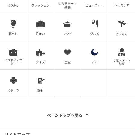
カルチャー・
どうぶつ
ファッション
ビューティー
ヘルスケア
教養
暮らし
住まい
レシピ
グルメ
おでかけ
ビジネス・マ
心理テスト・
クイズ
恋愛
占い
ネー
診断
スポーツ
診断
ページトップへ戻る
Dimitrios Kambouris / Getty Images
サイトマップ