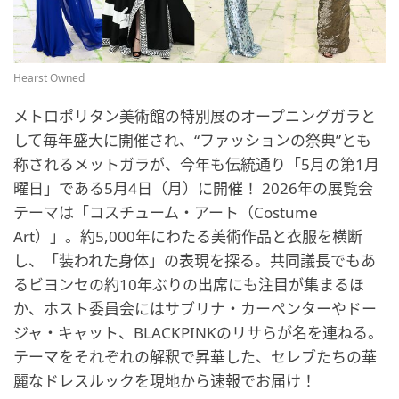
Hearst Owned
メトロポリタン美術館の特別展のオープニングガラと
して毎年盛大に開催され、“ファッションの祭典”とも
称されるメットガラが、今年も伝統通り「5月の第1月
曜日」である5月4日（月）に開催！ 2026年の展覧会
テーマは「コスチューム・アート（Costume
Art）」。約5,000年にわたる美術作品と衣服を横断
し、「装われた身体」の表現を探る。共同議長でもあ
るビヨンセの約10年ぶりの出席にも注目が集まるほ
か、ホスト委員会にはサブリナ・カーペンターやドー
ジャ・キャット、BLACKPINKのリサらが名を連ねる。
テーマをそれぞれの解釈で昇華した、セレブたちの華
麗なドレスルックを現地から速報でお届け！