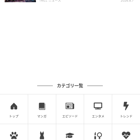
TRILL ニュース
2026.8.7
Jamie McCarthy / Getty Images
BLACKPINKジェニー（Jennie Kim）
ドレス／シャネル
カテゴリ一覧
トップ
マンガ
エピソード
エンタメ
トレンド