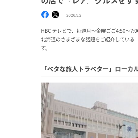
の店で『レア』グルメをす
2026.5.2
HBC テレビで、毎週月～金曜ごご4:50～7
北海道のさまざまな話題をご紹介している
す。
「ベタな旅人トラベター」ローカ