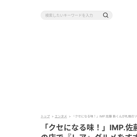
トップ
エンタメ
「クセになる味！」IMP.佐藤 新くんが札幌
「クセになる味！」IMP.