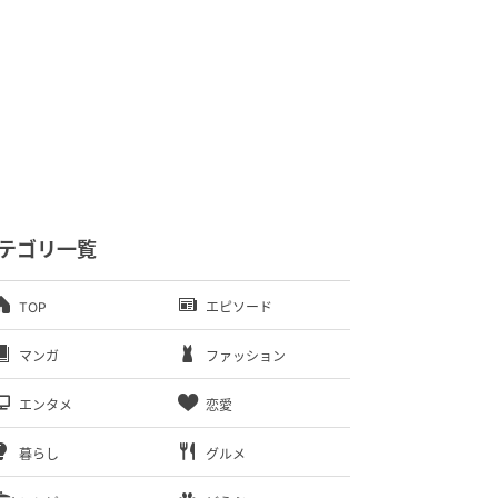
テゴリ一覧
TOP
エピソード
マンガ
ファッション
エンタメ
恋愛
暮らし
グルメ