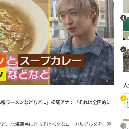
人
味噌ラーメンなどなど…」松尾アナ：「それは全国的に
けど、北海道民にとってはベタなローカルグルメを、巡