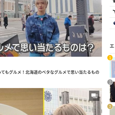
エ
ってもグルメ！北海道のベタなグルメで思い当たるもの