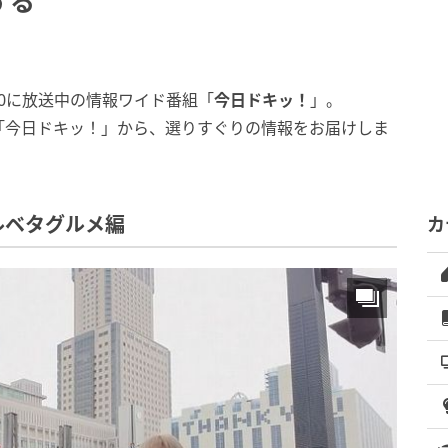
する
:00に放送中の情報ワイド番組「
今日ドキッ！
」。
「今日ドキッ！」から、選りすぐりの情報をお届けしま
ルベタグルメ編
カ