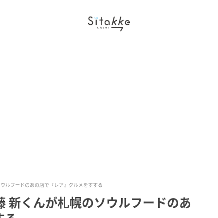
のソウルフードのあの店で『レア』グルメをすする
佐藤 新くんが札幌のソウルフードのあ