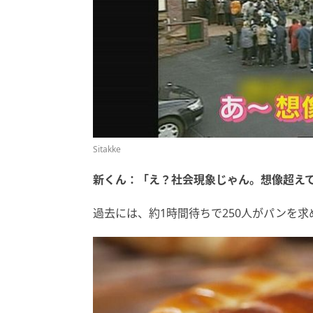
Sitakke
新くん：「え？社会現象じゃん。想像超え
過去には、約1時間待ちで250人がパンを