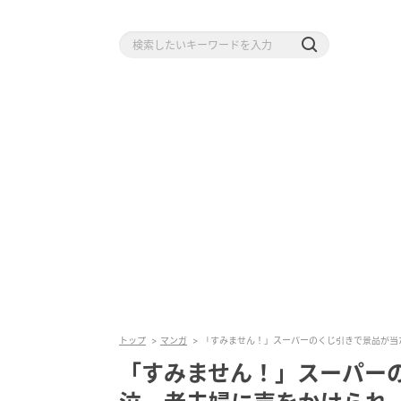
トップ
マンガ
「すみません！」スーパーのくじ引きで景品が当
「すみません！」スーパー