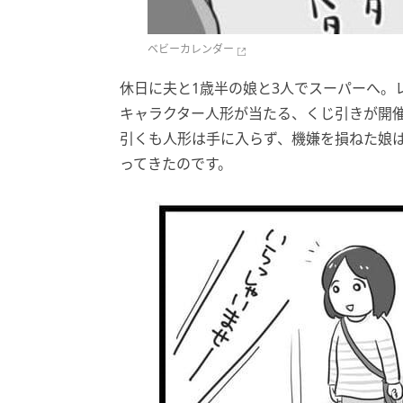
ベビーカレンダー
休日に夫と1歳半の娘と3人でスーパーへ。
キャラクター人形が当たる、くじ引きが開
引くも人形は手に入らず、機嫌を損ねた娘
ってきたのです。