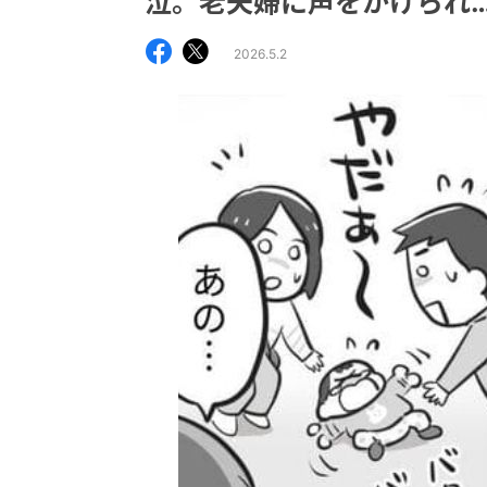
泣。老夫婦に声をかけられ
2026.5.2