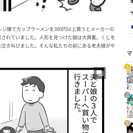
レジ横でカップラーメンを300円以上買うとメーカーの
催されていました。人形を見つけた娘は大興奮。くじを
は泣き叫びました。そんな私たちの前にある老夫婦がや
マ