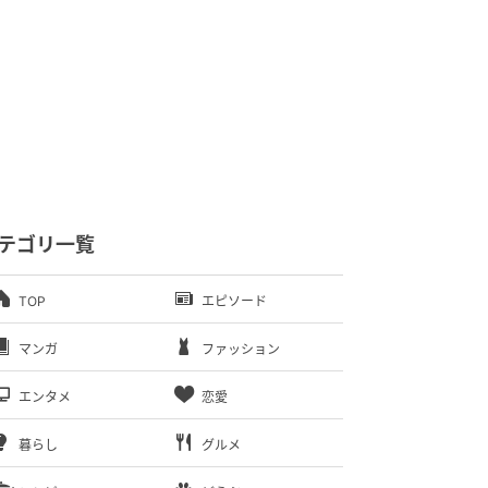
テゴリ一覧
TOP
エピソード
マンガ
ファッション
エンタメ
恋愛
暮らし
グルメ