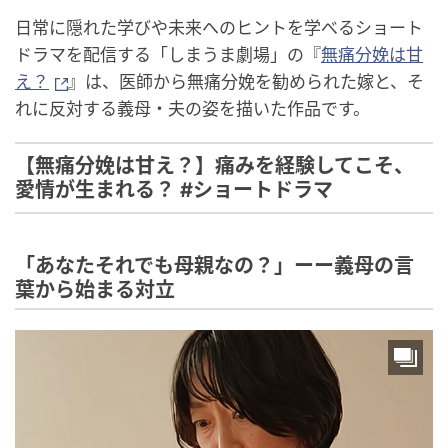
日常に隠れた学びや未来へのヒントを学べるショート
ドラマを配信する「しまうま劇場」の『
無痛分娩は甘
え？
』は、医師から無痛分娩を勧められた嫁と、そ
れに反対する義母・夫の姿を描いた作品です。
【無痛分娩は甘え？】痛みを経験してこそ、
愛情が生まれる？ #ショートドラマ
「あなたそれでも母親なの？」ーー義母の言
葉から始まる対立