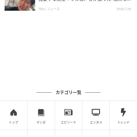
言”に店主あ然のワケ【短尺ドラマ】
TRILL ニュース
2026.7.28
カテゴリ一覧
トップ
マンガ
エピソード
エンタメ
トレンド