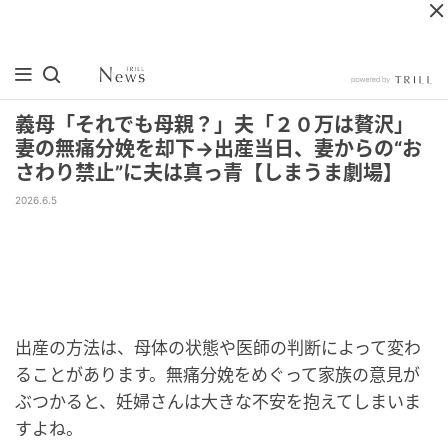
義母「それでも母親？」夫「２０万は贅沢」
妻の無痛分娩を却下→出産当日、妻からの“お
さわり禁止”に夫は真っ青【しまうま劇場】
2026.6.5
出産の方法は、母体の状態や医師の判断によって変わ
ることがあります。無痛分娩をめぐって家族の意見が
ぶつかると、妊婦さんは大きな不安を抱えてしまいま
すよね。