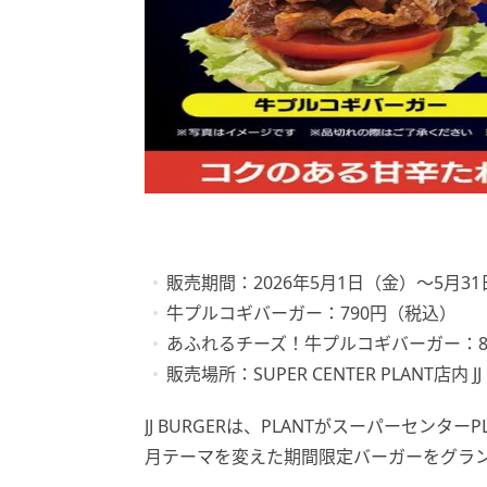
販売期間：2026年5月1日（金）〜5月3
牛プルコギバーガー：790円（税込）
あふれるチーズ！牛プルコギバーガー：8
販売場所：SUPER CENTER PLANT店内 JJ
JJ BURGERは、PLANTがスーパーセン
月テーマを変えた期間限定バーガーをグラ