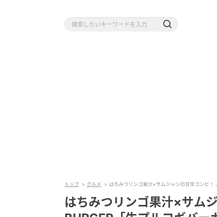
トップ
グルメ
はちみつリンゴ果汁×サムジャンの甘辛コンビ！ JJ
はちみつリンゴ果汁×サムジ