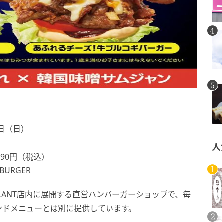
1日（日）
人
90円（税込）
 BURGER
ターPLANT店内に展開する直営ハンバーガーショップで、毎
ンドメニューとは別に提供しています。