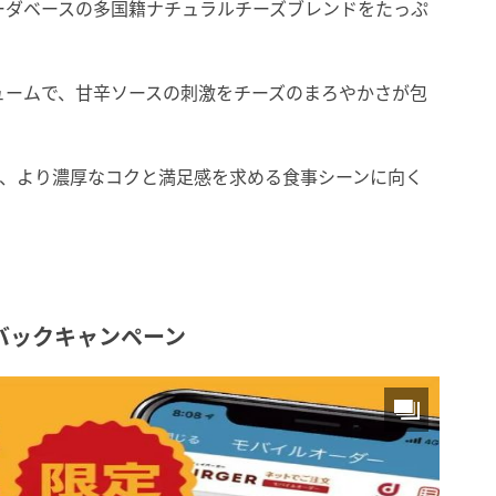
ーダベースの多国籍ナチュラルチーズブレンドをたっぷ
ュームで、甘辛ソースの刺激をチーズのまろやかさが包
で、より濃厚なコクと満足感を求める食事シーンに向く
バックキャンペーン