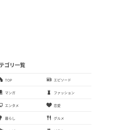
テゴリ一覧
TOP
エピソード
マンガ
ファッション
エンタメ
恋愛
暮らし
グルメ