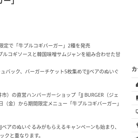
ガー」
日の期間限定で「牛プルコギバーガー」2種を発売
プルコギソースと韓国味噌サムジャンを組み合わせた甘
カ
シュバック、バーガーチケット5枚集めでJJベアのぬいぐ
市）の直営ハンバーガーショップ「JJ BURGER（ジェ
月1日（金）から期間限定メニュー「牛プルコギバーガー」
JJベアのぬいぐるみがもらえるキャンペーンも始まり、
バックと重なります。