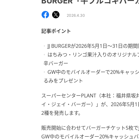
BURGER「牛プルコギバー
2026.4.30
記事ポイント
JJ BURGERが2026年5月1日〜31
はちみつ・リンゴ果汁入りのオリジナル
辛バーガー
GW中のモバイルオーダーで20%キャッ
るみをプレゼント
スーパーセンターPLANT（本社：福井県坂井
イ・ジェイ・バーガー）」が、2026年5
2種を発売します。
販売開始に合わせてバーガーチケット5枚で
GW中のモバイルオーダー20%キャッシュ