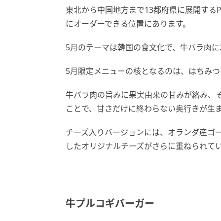
東北から中国地方まで13都府県に展開する
にオーダーできる位置にあります。
5月のテーマは韓国の食文化で、牛バラ肉に
5月限定メニューの核となるのは、はちみ
牛バラ肉の旨みに果実由来の甘みが絡み、
ことで、甘さだけに終わらない奥行きが生
チーズ入りバージョンには、オランダ産ゴ
したオリジナルチーズがさらに重ねられて
牛プルコギバーガー