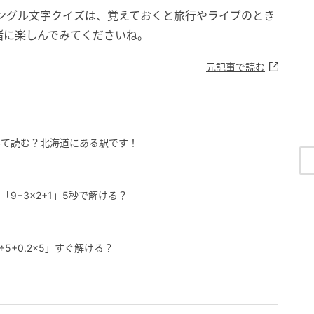
ングル文字クイズは、覚えておくと旅行やライブのとき
緒に楽しんでみてくださいね。
元記事で読む
んて読む？北海道にある駅です！
9−3×2+1」5秒で解ける？
5+0.2×5」すぐ解ける？