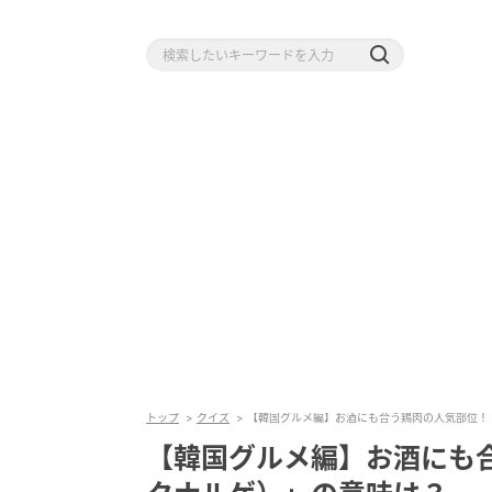
トップ
クイズ
【韓国グルメ編】お酒にも合う鶏肉の人気部位！
【韓国グルメ編】お酒にも