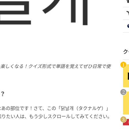
ク
っと楽しくなる！クイズ形式で単語を覚えてぜひ日常で使
？
なあの部位です！さて、この「닭날개（タクナルゲ）」
知りたい人は、もう少しスクロールしてみてください。