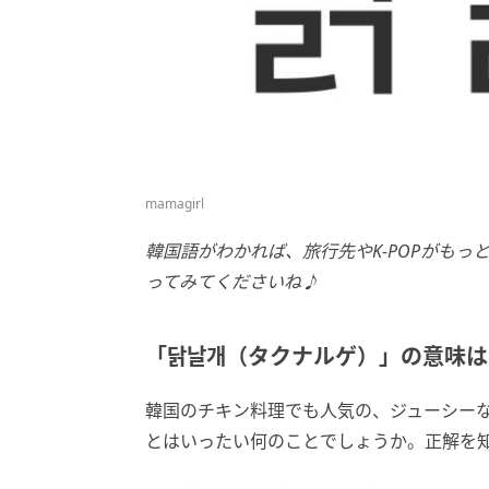
mamagirl
韓国語がわかれば、旅行先やK-POPがも
ってみてくださいね♪
「닭날개（タクナルゲ）」の意味は
韓国のチキン料理でも人気の、ジューシー
とはいったい何のことでしょうか。正解を