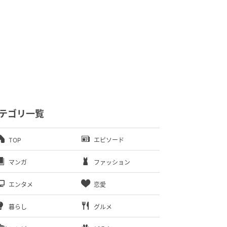
テゴリ一覧
TOP
エピソード
マンガ
ファッション
エンタメ
恋愛
暮らし
グルメ