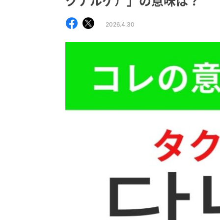
クナルゲ）」の意味は？
2026.4.30