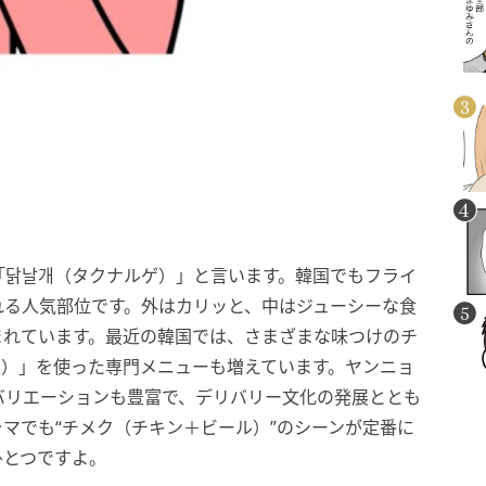
「닭날개（タクナルゲ）」と言います。韓国でもフライ
れる人気部位です。外はカリッと、中はジューシーな食
まれています。最近の韓国では、さまざまな味つけのチ
ゲ）」を使った専門メニューも増えています。ヤンニョ
バリエーションも豊富で、デリバリー文化の発展ととも
マでも“チメク（チキン＋ビール）”のシーンが定番に
ひとつですよ。