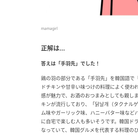
mamagirl
正解は...
答えは「手羽先」
でした！
鶏の羽の部分である「手羽先」を韓国語で
ドチキンや甘辛い味つけの料理によく使わ
感が魅力で、お酒のおつまみとしても親し
キンが流行しており、「닭날개（タクナル
ム味やガーリック味、ハニーバター味など
に自宅で楽しむ人も多いそうです。韓国ドラ
なっていて、韓国グルメを代表する料理の