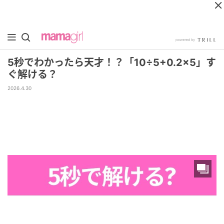
5秒でわかったら天才！？「10÷5+0.2×5」す
ぐ解ける？
2026.4.30