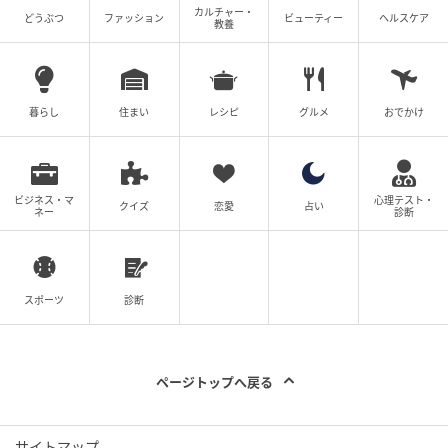
カルチャー・
どうぶつ
ファッション
ビューティー
ヘルスケア
教養
暮らし
住まい
レシピ
グルメ
おでかけ
ビジネス・マ
心理テスト・
クイズ
恋愛
占い
ネー
診断
スポーツ
診断
ページトップへ戻る
サイトマップ