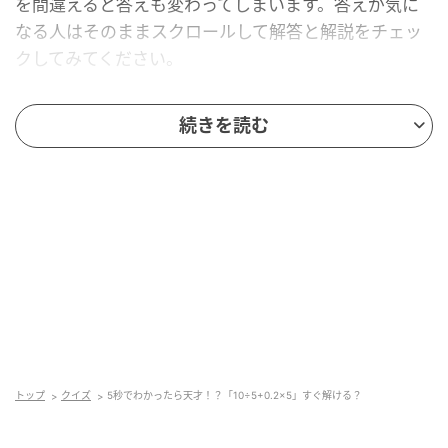
を間違えると答えも変わってしまいます。答えが気に
なる人はそのままスクロールして解答と解説をチェッ
クしてみてください。
続きを読む
トップ
クイズ
5秒でわかったら天才！？「10÷5+0.2×5」すぐ解ける？
mamagirl