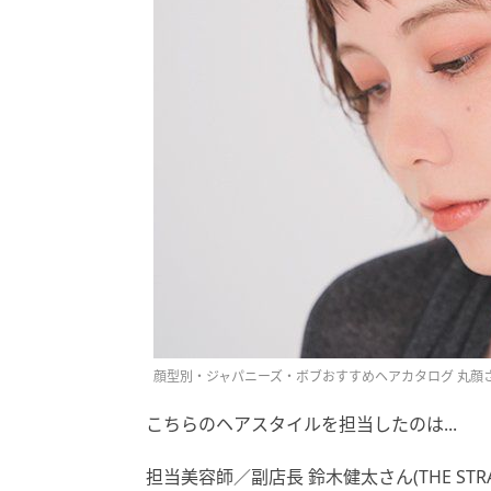
顔型別・ジャパニーズ・ボブおすすめヘアカタログ 丸顔
こちらのヘアスタイルを担当したのは...
担当美容師／副店長 鈴木健太さん(THE STRA