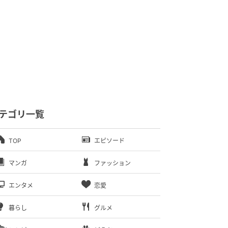
テゴリ一覧
TOP
エピソード
マンガ
ファッション
エンタメ
恋愛
暮らし
グルメ