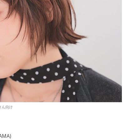
さん向け
MA)