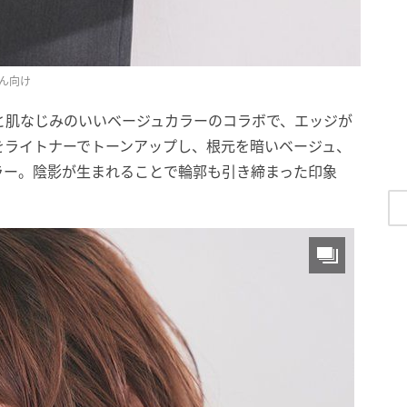
ん向け
と肌なじみのいいベージュカラーのコラボで、エッジが
をライトナーでトーンアップし、根元を暗いベージュ、
ラー。陰影が生まれることで輪郭も引き締まった印象