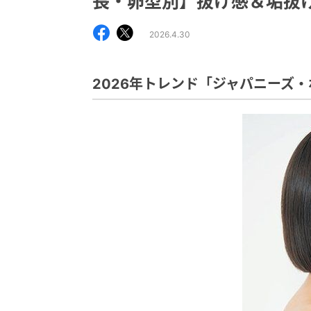
長・卵型別】抜け感＆垢抜
2026.4.30
2026年トレンド「ジャパニーズ