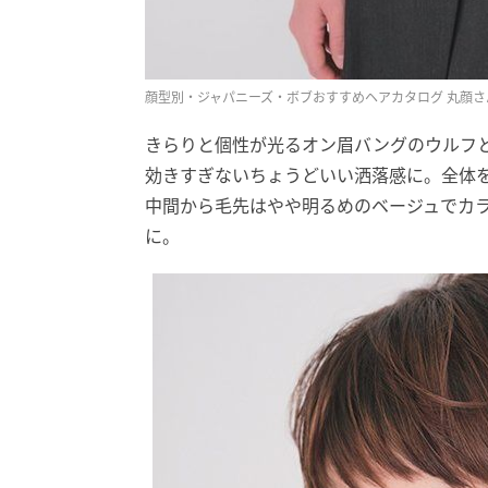
顔型別・ジャパニーズ・ボブおすすめヘアカタログ 丸顔さ
きらりと個性が光るオン眉バングのウルフ
効きすぎないちょうどいい洒落感に。全体
中間から毛先はやや明るめのベージュでカ
に。