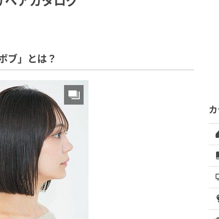
けヘアカタログ
・ボブ」とは？
カ