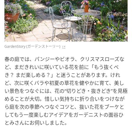
GardenStory (ガーデンストーリー)
春の庭では、パンジーやビオラ、クリスマスローズな
ど、まだきれいに咲いている花を前に「もう抜くべ
き？ まだ楽しめる？」と迷うことがあります。けれ
ど、次に咲くバラや初夏の草花を健やかに育て、美し
い景色をつなぐには、花の“切りどき・抜きどき”を見極
めることが大切。惜しい気持ちに折り合いをつけなが
ら庭を次の季節へつなぐコツと、抜いた花をブーケと
してもう一度楽しむアイデアをガーデニストの面谷ひ
とみさんにお伺いしました。