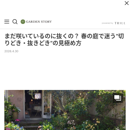
まだ咲いているのに抜くの？ 春の庭で迷う“切
りどき・抜きどき”の見極め方
2026.4.30