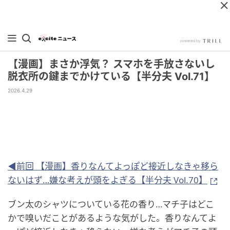
【漫画】まさか浮気？ スマホを手放さないし
脱衣所の鍵までかけている【半分夫 Vol.71】
2026.4.29
◀前回 【漫画】香りなんてよっぽど接近しなきゃ移ら
ないはず…嫌な考えが頭をよぎる【半分夫 Vol.70】
ブン太のシャツについている花の香り…マチ子はどこ
かで嗅いだことがあるような気がした。香りなんてよ