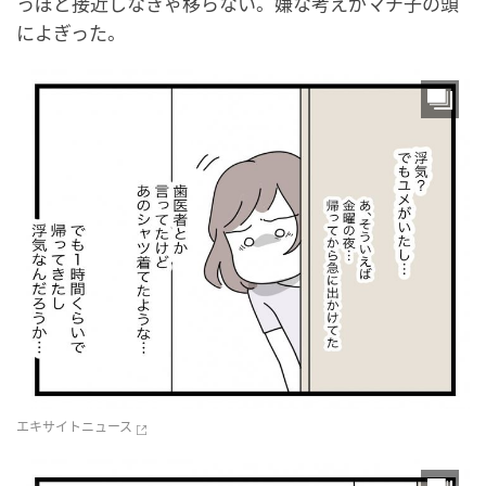
っぽど接近しなきゃ移らない。嫌な考えがマチ子の頭
によぎった。
エキサイトニュース