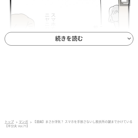
続きを読む
エキサイトニュース
トップ
マンガ
【漫画】まさか浮気？ スマホを手放さないし脱衣所の鍵までかけている
【半分夫 Vol.71】