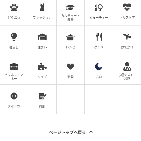
カルチャー・
どうぶつ
ファッション
ビューティー
ヘルスケア
教養
暮らし
住まい
レシピ
グルメ
おでかけ
ビジネス・マ
心理テスト・
クイズ
恋愛
占い
ネー
診断
スポーツ
診断
ページトップへ戻る