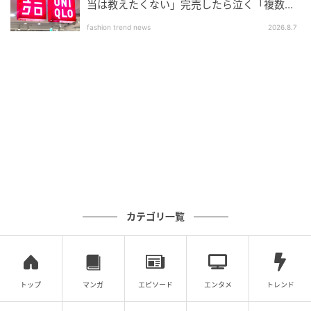
当は教えたくない」完売したら泣く「複数買
いアイテム」
fashion trend news
2026.8.7
カテゴリ一覧
トップ
マンガ
エピソード
エンタメ
トレンド