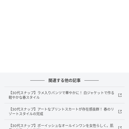
関連する他の記事
【30代スナップ】ラメ入りパンツで華やかに！ 白ジャケットで作る
軽やかな春スタイル
【30代スナップ】アートなプリントスカートが存在感抜群！ 春のリ
ゾートスタイルの完成
インレッドウェブ
【30代スナップ】ボーイッシュなオールインワンを女性らしく。肌