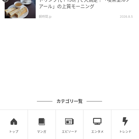
アール」の上質モーニング
朝時間.jp
2026.8.5
カテゴリ一覧
トップ
マンガ
エピソード
エンタメ
トレンド