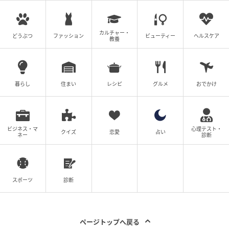
カルチャー・
どうぶつ
ファッション
ビューティー
ヘルスケア
教養
暮らし
住まい
レシピ
グルメ
おでかけ
ビジネス・マ
心理テスト・
クイズ
恋愛
占い
ネー
診断
スポーツ
診断
ページトップへ戻る