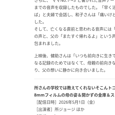
さらに、“ママNo.1〜3”と書かれた音声
までの音声を収録したものでした。「早く
ば」と夫婦で会話し、和子さんは「痛いけ
した。
そして、亡くなる直前と思われる音声には
の声と、父の「またすぐ帰れるよ」という
包まれました。
上映後、健助さんは「いつも前向きに生き
なる記録のためではなくて、母親の前向き
り、父の想いに静かに向き合いました。
所さんの学校では教えてくれないそこんト
8mmフィルムの母の姿＆開かずの金庫＆ス
［配信日時］2026年5月1日（金）
［出演者］所ジョージ ほか