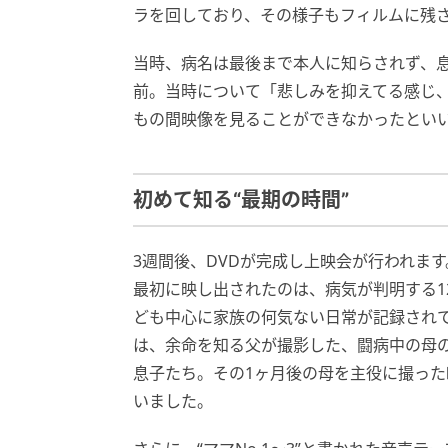
ラを回しており、その様子もフィルムに残
当時、病名は最後まで本人に知らされず、息
前。当時について「悲しみを抑えてる感じ、
もの間映像を見ることができなかったとい
初めて知る“最期の時間”
3週間後、DVDが完成し上映会が行われます
最初に映し出されたのは、病気が判明する1
ども中心に家族の何気ない日常が記録され
は、余命を知る父が撮影した、闘病中の母
息子たち。その1ヶ月後の母を主役に撮っ
いました。