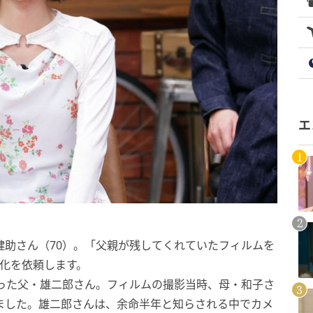
エ
健助さん（70）。「父親が残してくれていたフィルムを
D化を依頼します。
なった父・雄二郎さん。フィルムの撮影当時、母・和子さ
ました。雄二郎さんは、余命半年と知らされる中でカメ