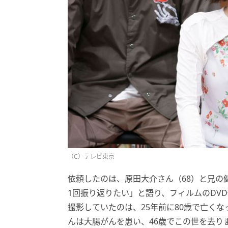
（C）テレビ東京
依頼したのは、原田大介さん（68）と兄の
1回振り返りたい」と語り、フィルムのDV
撮影していたのは、25年前に80歳で亡く
んは大腸がんを患い、46歳でこの世を去り