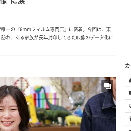
像”に涙
で唯一の『8mmフィルム専門店』に密着。今回は、東
を訪れ、ある家族が長年封印してきた映像のデータ化に
カ