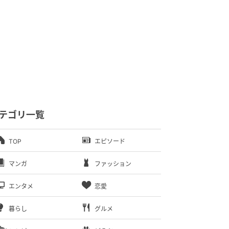
テゴリ一覧
TOP
エピソード
マンガ
ファッション
エンタメ
恋愛
暮らし
グルメ