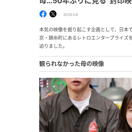
母…50年ぶりに見る“封印映
2026.5.8
本気の映像を掘り起こす企画として、日本
京・錦糸町にあるレトロエンタープライズ
迫りました。
観られなかった母の映像