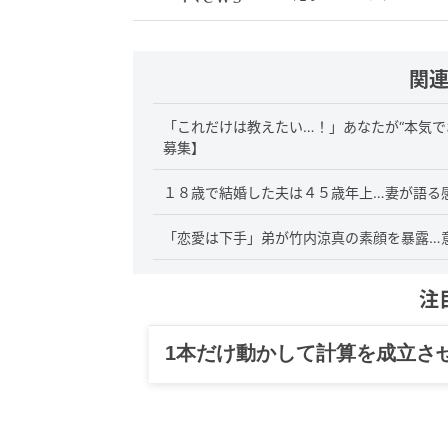
関
「これだけは教えたい…！」あなたが“本気で
募集】
１８歳で結婚した夫は４５歳年上…妻が語る
「恋愛は下手」弟が竹内涼真の素顔を暴露…
注
1本だけ動かして計算を成立さ