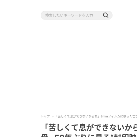
トップ
「苦しくて息ができないからね」8mmフィルムに映った亡き
「苦しくて息ができないか