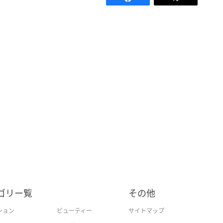
ゴリー覧
その他
ション
ビューティー
サイトマップ