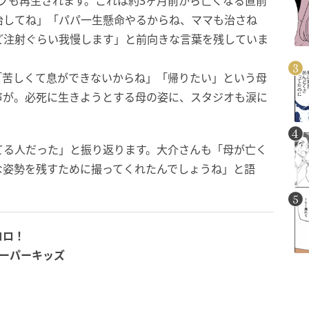
テープも再生されます。これは約3ヶ月前から亡くなる直前
治してね」「パパ一生懸命やるからね、ママも治さね
ど注射ぐらい我慢します」と前向きな言葉を残していま
「苦しくて息ができないからね」「帰りたい」という母
声が。必死に生きようとする母の姿に、スタジオも涙に
てる人だった」と振り返ります。大介さんも「母が亡く
な姿勢を残すために撮ってくれたんでしょうね」と語
コロ！
ーパーキッズ