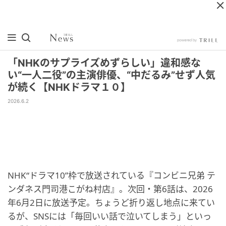
「NHKのサプライズめずらしい」違和感な
い“一人二役”の主演俳優、“中だるみ”せず人気
が続く【NHKドラマ１０】
2026.6.2
NHK“ドラマ10”枠で放送されている『コンビニ兄弟 テ
ンダネス門司港こがね村店』。次回・第6話は、2026
年6月2日に放送予定。ちょうど折り返し地点に来てい
るが、SNSには「毎回いい話で泣いてしまう」といっ