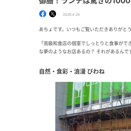
御膳！ランチは驚きの100
2026.4.24
あちょです。いつもご覧いただきありがと
「高級和食店の個室でしっとりと食事ができ
な夢のようなお店あるの？ それがあるんで
自然・食彩・浪漫 びわね