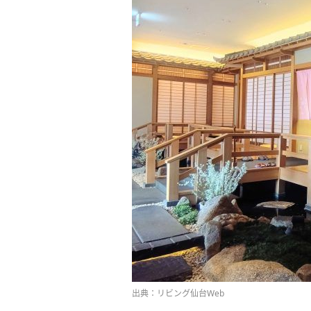
出典：リビング仙台Web