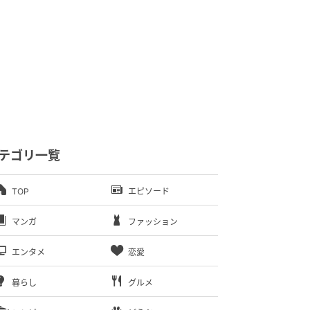
テゴリ一覧
TOP
エピソード
マンガ
ファッション
エンタメ
恋愛
暮らし
グルメ