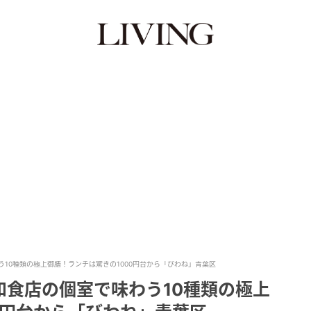
10種類の極上御膳！ランチは驚きの1000円台から「びわね」青葉区
和食店の個室で味わう10種類の極上