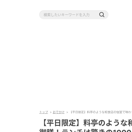
トップ
おでかけ
【平日限定】料亭のような和食店の個室で味わう
【平日限定】料亭のような