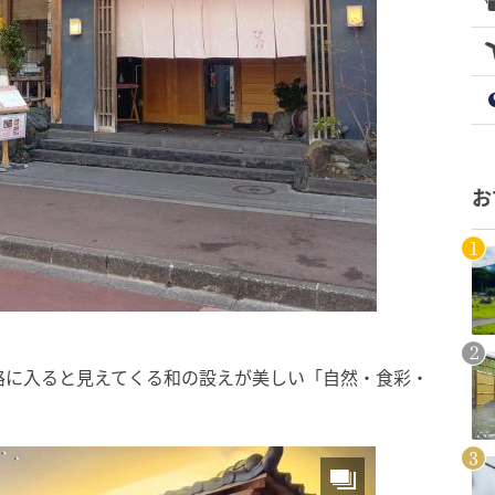
お
路に入ると見えてくる和の設えが美しい「自然・食彩・