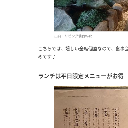
出典：リビング仙台Web
こちらでは、嬉しい全席個室なので、食事
めです♪
ランチは平日限定メニューがお得