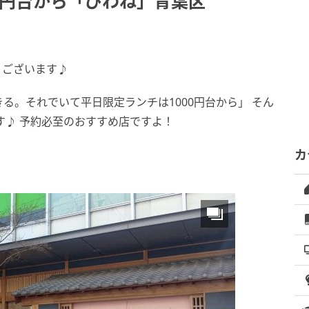
0円台から「びわね」青葉区
うございます♪
る。それでいて平日限定ランチは1000円台から」 そん
す♪ 予約必至のおすすめ店ですよ！
カ