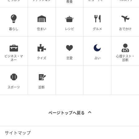
教養
暮らし
住まい
レシピ
グルメ
おでかけ
ビジネス・マ
心理テスト・
クイズ
恋愛
占い
ネー
診断
スポーツ
診断
ベビーカレンダー
ページトップへ戻る
サイトマップ