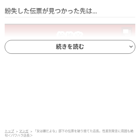
紛失した伝票が見つかった先は…
続きを読む
ベビーカレンダー
トップ
マンガ
「女は嫌だよな」部下の伝票を破り捨てた店長。性差別発言に周囲も絶
句＜パワハラ店長＞