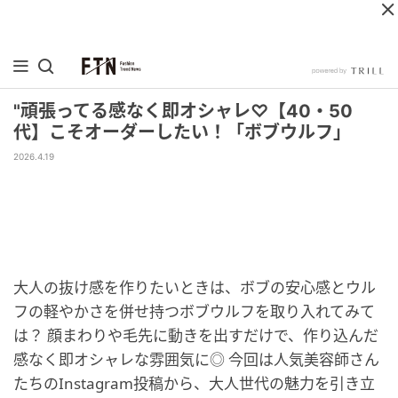
"頑張ってる感なく即オシャレ♡【40・50
代】こそオーダーしたい！「ボブウルフ」
2026.4.19
大人の抜け感を作りたいときは、ボブの安心感とウル
フの軽やかさを併せ持つボブウルフを取り入れてみて
は？ 顔まわりや毛先に動きを出すだけで、作り込んだ
感なく即オシャレな雰囲気に◎ 今回は人気美容師さん
たちのInstagram投稿から、大人世代の魅力を引き立