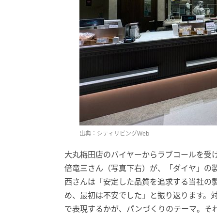
出典：シティリビングWeb
大丸梅田店のバイヤーからラブコールを受け
倍竜三さん（写真下右）が、「ダイヤ」の製
西さんは「安定した品質を追求する当社の
め、最初は不安でした」と振り返ります。
で表現するかが、パンづくりのテーマ。そ