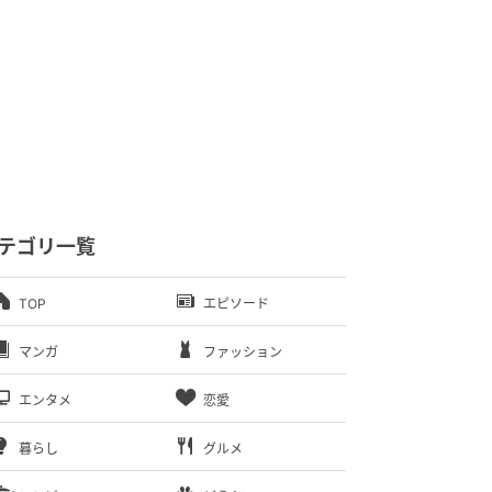
テゴリ一覧
TOP
エピソード
マンガ
ファッション
エンタメ
恋愛
暮らし
グルメ