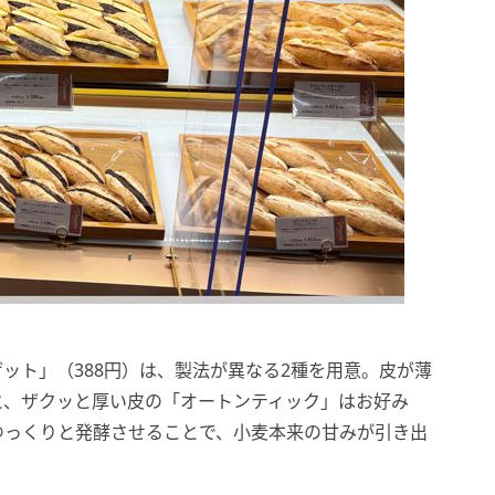
ゲット」（388円）は、製法が異なる2種を用意。皮が薄
と、ザクッと厚い皮の「オートンティック」はお好み
ゆっくりと発酵させることで、小麦本来の甘みが引き出