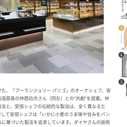
た、「ブーランジュリー パリゴ」のオーナシェフ、安
造部長の仲西功次さん（同左）との“共創”を提案。仲
製法と、安倍シェフの伝統的な製法は、全く異なるた
対して安倍シェフは「いかに小麦のうま味や甘みをパン
れに基づいた製法を追求しています。ダイヤさんの技術