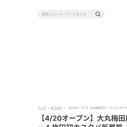
トップ
おでかけ
【4/20オープン】大丸梅田店に「パリゴ×ダ
【4/20オープン】大丸梅