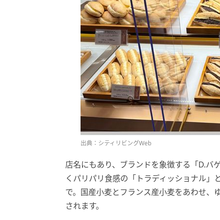
出典：シティリビングWeb
店名にもあり、ブランドを象徴する「D.バ
くパリパリ食感の「トラディッショナル」
で。国産小麦とフランス産小麦をあわせ、
されます。