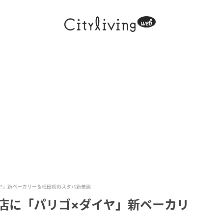
イヤ」新ベーカリー＆梅田初のスタバ新業態
田店に「パリゴ×ダイヤ」新ベーカリ