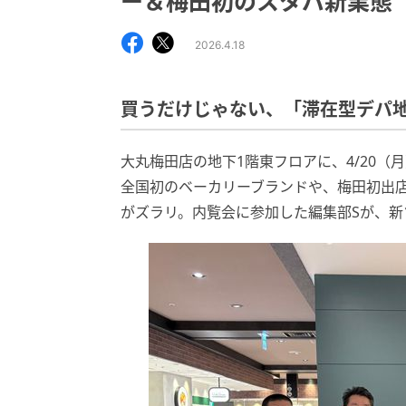
ー＆梅田初のスタバ新業態
2026.4.18
買うだけじゃない、「滞在型デパ
大丸梅田店の地下1階東フロアに、4/20
全国初のベーカリーブランドや、梅田初出
がズラリ。内覧会に参加した編集部Sが、新