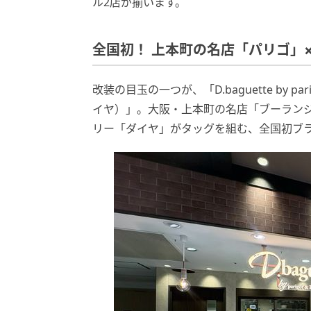
ル2店が揃います。
全国初！ 上本町の名店「パリゴ」
改装の目玉の一つが、「D.baguette by p
イヤ）」。大阪・上本町の名店「ブーランジ
リー「ダイヤ」がタッグを組む、全国初ブ