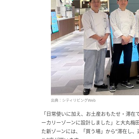
出典：シティリビングWeb
「日常使いに加え、お土産おもたせ・滞在で
ーカリーゾーンに設計しました」と大丸梅田
た新ゾーンには、「買う場」から“滞在し、