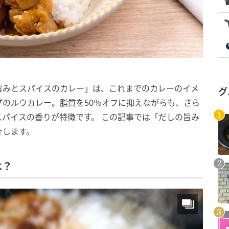
旨みとスパイスのカレー」は、これまでのカレーのイメ
グ
のルウカレー。脂質を50％オフに抑えながらも、さら
パイスの香りが特徴です。 この記事では「だしの旨み
介します。
は？