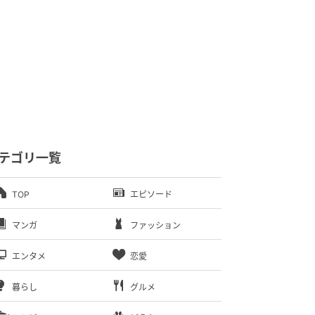
テゴリ一覧
TOP
エピソード
マンガ
ファッション
エンタメ
恋愛
暮らし
グルメ