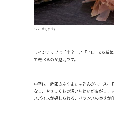
Saji+(さじたす)
ラインナップは「中辛」と「辛口」の2種
て選べるのが魅力です。
中辛は、鰹節のふくよかな旨みがベース。
なり、やさしくも奥深い味わいが広がりま
スパイスが感じられる、バランスの良さが