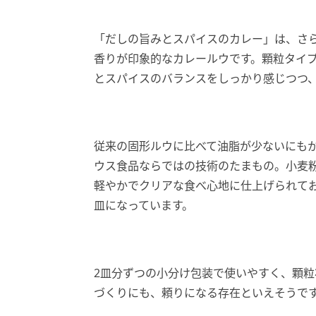
「だしの旨みとスパイスのカレー」は、さ
香りが印象的なカレールウです。顆粒タイ
とスパイスのバランスをしっかり感じつつ
従来の固形ルウに比べて油脂が少ないにも
ウス食品ならではの技術のたまもの。小麦
軽やかでクリアな食べ心地に仕上げられて
皿になっています。
2皿分ずつの小分け包装で使いやすく、顆
づくりにも、頼りになる存在といえそうで