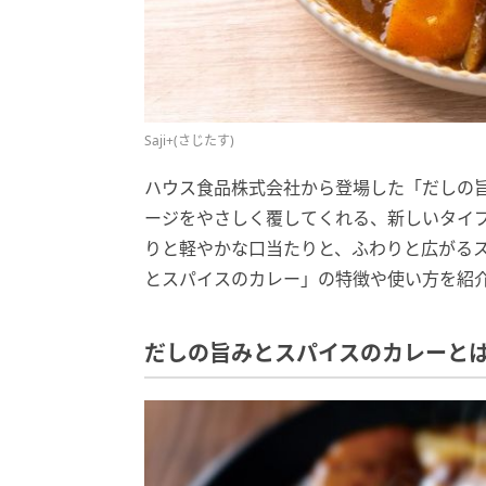
Saji+(さじたす)
ハウス食品株式会社から登場した「だしの
ージをやさしく覆してくれる、新しいタイプ
りと軽やかな口当たりと、ふわりと広がるス
とスパイスのカレー」の特徴や使い方を紹
だしの旨みとスパイスのカレーと