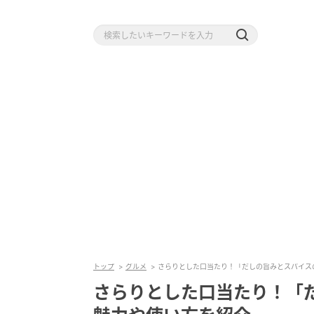
トップ
グルメ
さらりとした口当たり！「だしの旨みとスパイス
さらりとした口当たり！「