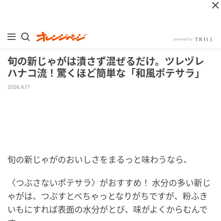
旬の新じゃがは潰さず混ぜるだけ。ツレヅレ
ハナコ流！驚くほど簡単な「和風ポテサラ」
2026.4.17
旬の新じゃがのおいしさをまるっと味わうなら、
〈つぶさないポテサラ〉がおすすめ！ 水分の多い新じ
ゃがは、つぶすとべちゃっとなりがちですが、粉ふき
いもにすれば表面の水分がとび、味がよくからむんで