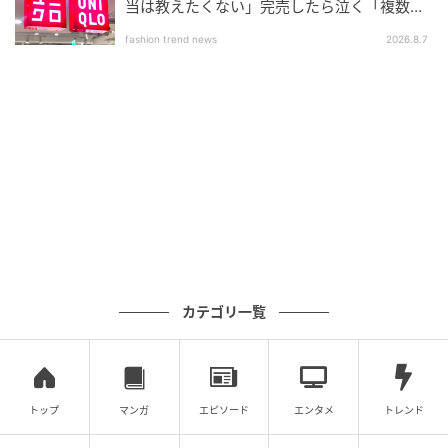
当は教えたくない」完売したら泣く「複数買
いアイテム」
fashion trend news
2026.8.7
カテゴリ一覧
トップ
マンガ
エピソード
エンタメ
トレンド