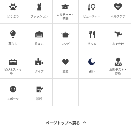
カルチャー・
どうぶつ
ファッション
ビューティー
ヘルスケア
教養
暮らし
住まい
レシピ
グルメ
おでかけ
ビジネス・マ
心理テスト・
クイズ
恋愛
占い
ネー
診断
スポーツ
診断
ページトップへ戻る