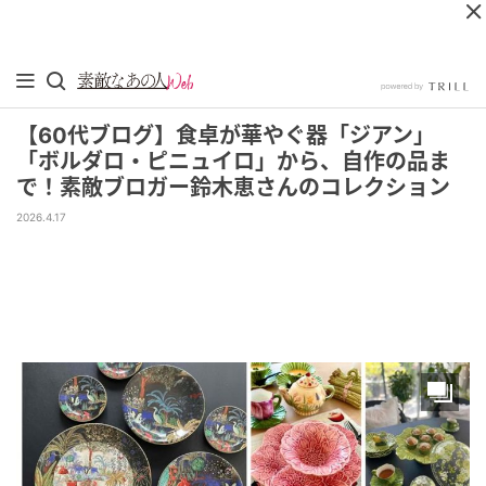
【60代ブログ】食卓が華やぐ器「ジアン」
「ボルダロ・ピニュイロ」から、自作の品ま
で！素敵ブロガー鈴木恵さんのコレクション
2026.4.17