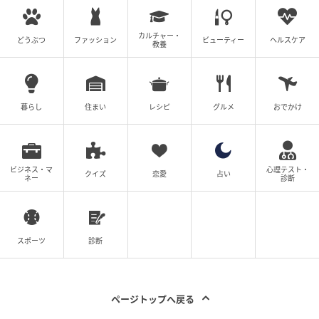
カルチャー・
どうぶつ
ファッション
ビューティー
ヘルスケア
教養
暮らし
住まい
レシピ
グルメ
おでかけ
ビジネス・マ
心理テスト・
クイズ
恋愛
占い
ネー
診断
スポーツ
診断
ページトップへ戻る