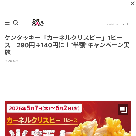
ケンタッキー「カーネルクリスピー」1ピー
ス 290円→140円に！“半額”キャンペーン実
施
2026.4.30