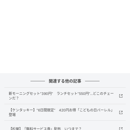
関連する他の記事
新モーニングセット“390円” ランチセット“550円”…どこのチェー
ンだ？
【ケンタッキー】“6日間限定” 420円お得「こどもの日バーレル」
登場
【松屋】「無料サービス券」配布 いつまで？