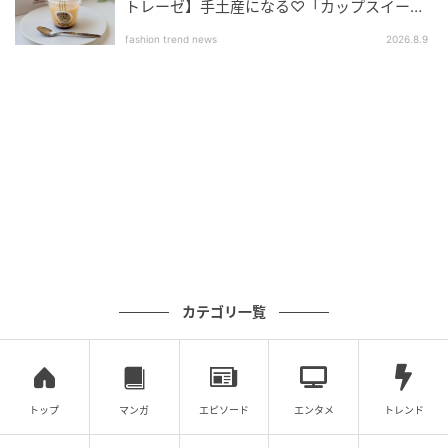
トレーゼ】手土産になる♡「カップスイー
ツ」
fashion trend news
2026.8.9
カテゴリ一覧
トップ
マンガ
エピソード
エンタメ
トレンド